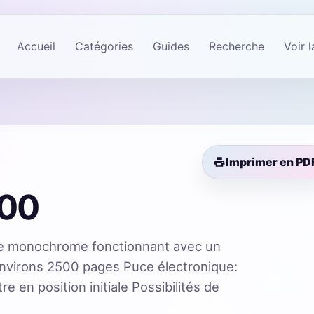
Accueil
Catégories
Guides
Recherche
Voir 
Imprimer en PD
00
 monochrome fonctionnant avec un
nvirons 2500 pages Puce électronique:
 en position initiale Possibilités de