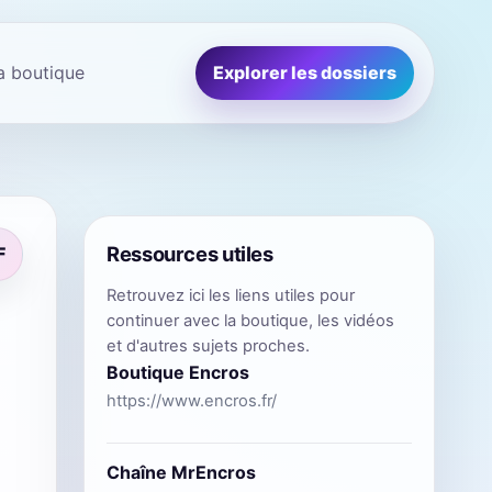
la boutique
Explorer les dossiers
Ressources utiles
F
Retrouvez ici les liens utiles pour
continuer avec la boutique, les vidéos
et d'autres sujets proches.
Boutique Encros
https://www.encros.fr/
Chaîne MrEncros