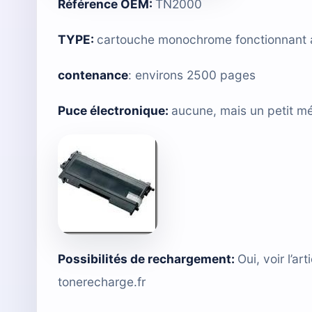
Référence OEM:
TN2000
TYPE:
cartouche monochrome fonctionnant 
contenance
: environs 2500 pages
Puce électronique:
aucune, mais
un petit mé
Possibilités de rechargement
:
Oui, voir l’a
tonerecharge.fr