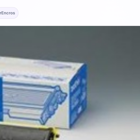
MrEncros