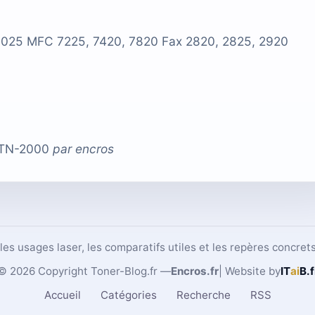
025 MFC 7225, 7420, 7820 Fax 2820, 2825, 2920
 TN-2000
par
encros
, les usages laser, les comparatifs utiles et les repères concr
© 2026 Copyright Toner-Blog.fr —
Encros.fr
| Website by
IT
ai
B
.f
Accueil
Catégories
Recherche
RSS