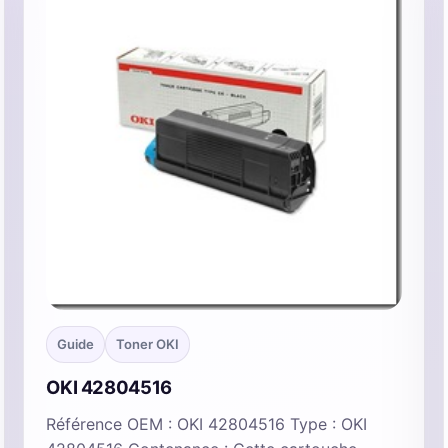
Guide
Toner OKI
OKI 42804516
Référence OEM : OKI 42804516 Type : OKI