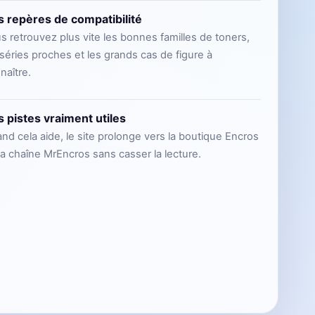
 repères de compatibilité
s retrouvez plus vite les bonnes familles de toners,
 séries proches et les grands cas de figure à
naître.
 pistes vraiment utiles
nd cela aide, le site prolonge vers la boutique Encros
la chaîne MrEncros sans casser la lecture.