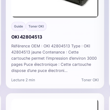
Guide
Toner OKI
OKI 42804513
Référence OEM : OKI 42804513 Type : OKI
42804513 jaune Contenance : Cette
cartouche permet l’impression d’environ 3000
pages Puce électronique : Cette cartouche
dispose d’une puce électroni…
Lecture 2 min
Toner OKI