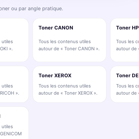
oner ou par angle pratique.
Toner CANON
Toner HP
 utiles
Tous les contenus utiles
Tous les c
OKI ».
autour de « Toner CANON ».
autour de 
Toner XEROX
Toner DE
 utiles
Tous les contenus utiles
Tous les c
 RICOH ».
autour de « Toner XEROX ».
autour de 
M
 utiles
r GENICOM