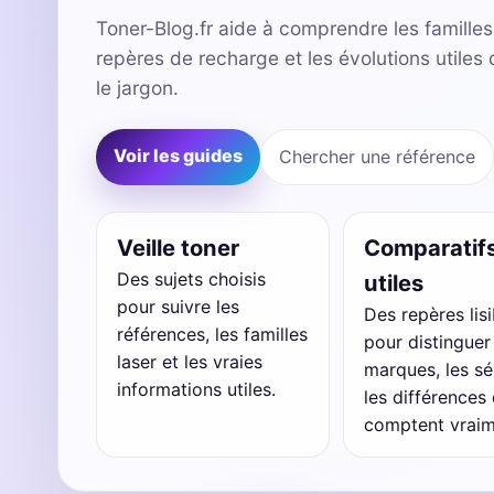
Toner-Blog.fr aide à comprendre les familles 
repères de recharge et les évolutions utile
le jargon.
Voir les guides
Chercher une référence
Veille toner
Comparatif
Des sujets choisis
utiles
pour suivre les
Des repères lisi
références, les familles
pour distinguer
laser et les vraies
marques, les sé
informations utiles.
les différences 
comptent vraim