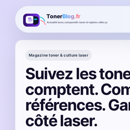
Magazine toner & culture laser
Suivez les tone
comptent. Com
références. Ga
côté laser.