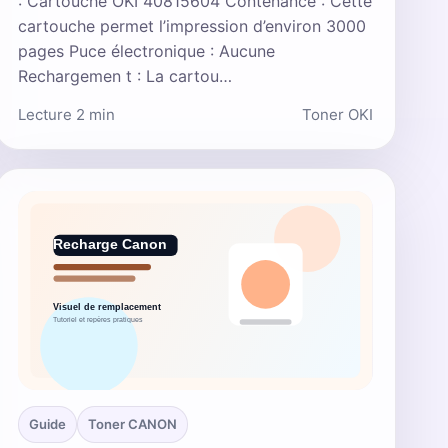
: Cartouche OKI 40815604 Contenance : Cette
cartouche permet l’impression d’environ 3000
pages Puce électronique : Aucune
Rechargemen t : La cartou…
Lecture 2 min
Toner OKI
Guide
Toner CANON