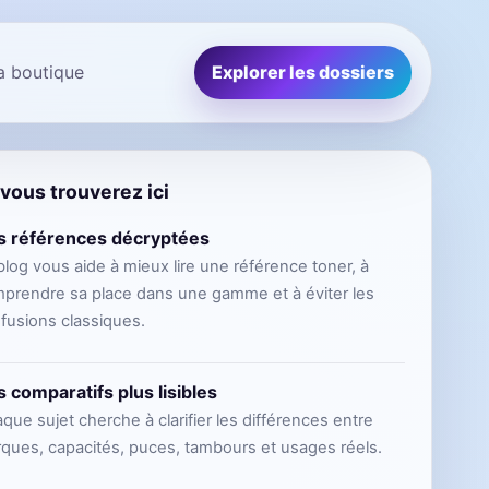
la boutique
Explorer les dossiers
vous trouverez ici
s références décryptées
blog vous aide à mieux lire une référence toner, à
prendre sa place dans une gamme et à éviter les
fusions classiques.
 comparatifs plus lisibles
que sujet cherche à clarifier les différences entre
ques, capacités, puces, tambours et usages réels.