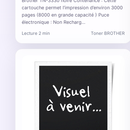
Brother TN-3330 noire Contenance : Cette
cartouche permet l’impression d’environ 3000
pages (8000 en grande capacité ) Puce
électronique : Non Recharg…
Lecture 2 min
Toner BROTHER