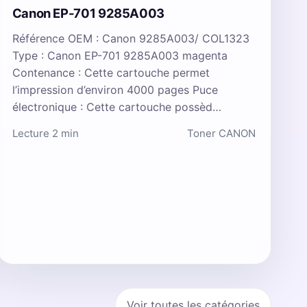
Canon EP-701 9285A003
Référence OEM : Canon 9285A003/ COL1323
Type : Canon EP-701 9285A003 magenta
Contenance : Cette cartouche permet
l’impression d’environ 4000 pages Puce
électronique : Cette cartouche possèd…
Lecture 2 min
Toner CANON
Voir toutes les catégories