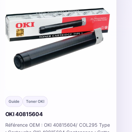
Guide
Toner OKI
OKI 40815604
Référence OEM : OKI 40815604/ COL295 Type