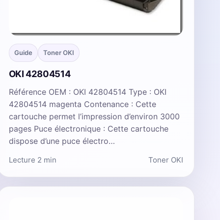
Guide
Toner OKI
OKI 42804514
Référence OEM : OKI 42804514 Type : OKI
42804514 magenta Contenance : Cette
cartouche permet l’impression d’environ 3000
pages Puce électronique : Cette cartouche
dispose d’une puce électro…
Lecture 2 min
Toner OKI