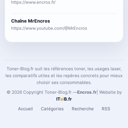
https://www.encros.fr/
Chaîne MrEncros
https://www.youtube.com/@MrEncros
Toner-Blog.fr suit les références toner, les usages laser,
les comparatifs utiles et les repères concrets pour mieux
choisir ses consommables.
© 2026 Copyright Toner-Blog.fr —
Encros.fr
| Website by
IT
ai
B
.fr
Accueil
Catégories
Recherche
RSS