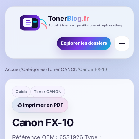
Explorer les dossiers
Accueil
/
Catégories
/
Toner CANON
/
Canon FX-10
Guide
Toner CANON
Imprimer en PDF
Canon FX-10
Référence OEM : 6531926 Type :