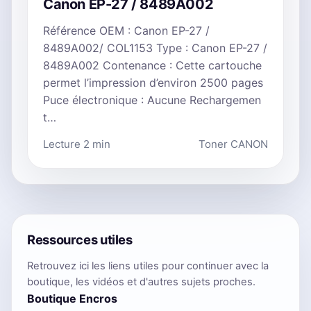
Canon EP-27 / 8489A002
Référence OEM : Canon EP-27 /
8489A002/ COL1153 Type : Canon EP-27 /
8489A002 Contenance : Cette cartouche
permet l’impression d’environ 2500 pages
Puce électronique : Aucune Rechargemen
t…
Lecture 2 min
Toner CANON
Ressources utiles
Retrouvez ici les liens utiles pour continuer avec la
boutique, les vidéos et d'autres sujets proches.
Boutique Encros