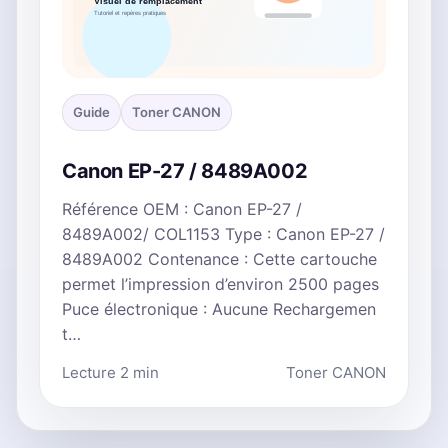
Guide
Toner CANON
Canon EP-27 / 8489A002
Référence OEM : Canon EP-27 /
8489A002/ COL1153 Type : Canon EP-27 /
8489A002 Contenance : Cette cartouche
permet l’impression d’environ 2500 pages
Puce électronique : Aucune Rechargemen
t…
Lecture 2 min
Toner CANON