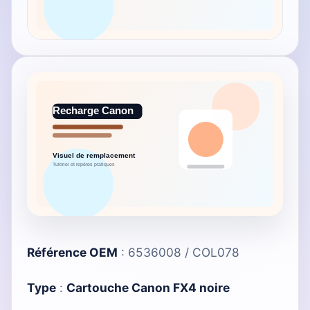
Référence OEM
: 6536008 / COL078
Type
:
Cartouche Canon FX4 noire