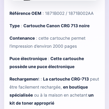
Référence OEM
: 1871B002 / 1871B002AA
Type
:
Cartouche Canon CRG 713 noire
Contenance
: cette cartouche permet
l’impression d’environ 2000 pages
Puce électronique
:
Cette cartouche
possède une puce électronique
Rechargemen
t :
La cartouche CRG-713
peut
être facilement rechargée,
en boutique
spécialisée
ou à la maison en achetant
un
kit de toner approprié