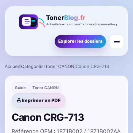
Explorer les dossiers
Accueil
/
Catégories
/
Toner CANON
/
Canon CRG-713
Guide
Toner CANON
Imprimer en PDF
Canon CRG-713
Référence OEM : 1871B002 / 1871B002AA