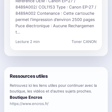
Référence OEM : Canon EP-27 /
8489A002/ COL1153 Type : Canon EP-27 /
8489A002 Contenance : Cette cartouche
permet l’impression d’environ 2500 pages
Puce électronique : Aucune Rechargemen
t…
Lecture 2 min
Toner CANON
Ressources utiles
Retrouvez ici les liens utiles pour continuer avec la
boutique, les vidéos et d'autres sujets proches.
Boutique Encros
https://www.encros.fr/