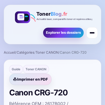
Explorer les dossiers
Accueil
/
Catégories
/
Toner CANON
/
Canon CRG-720
Guide
Toner CANON
Imprimer en PDF
Canon CRG-720
Référence OEM : 2617B002 /