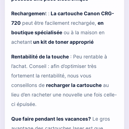
Rechargemen
t :
La cartouche Canon CRG-
720
peut être facilement rechargée,
en
boutique spécialisée
ou à la maison en
achetant
un kit de toner approprié
Rentabilité de la touche
: Peu rentable à
l’achat. Conseil : afin d’optimiser très
fortement la rentabilité, nous vous
conseillons de
recharger la cartouche
au
lieu d’en racheter une nouvelle une fois celle-
ci épuisée.
Que faire pendant les vacances?
Le gros
avantage des cartouches laser est que