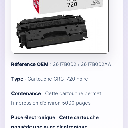
Référence OEM
: 2617B002 / 2617B002AA
Type
:
Cartouche CRG-720 noire
Contenance
: Cette cartouche permet
l’impression d’environ 5000 pages
Puce électronique
:
Cette cartouche
possède une puce électronique