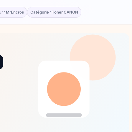
ur : MrEncros
Catégorie : Toner CANON