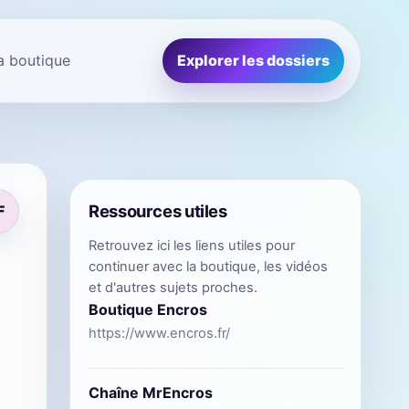
la boutique
Explorer les dossiers
Ressources utiles
F
Retrouvez ici les liens utiles pour
continuer avec la boutique, les vidéos
et d'autres sujets proches.
Boutique Encros
https://www.encros.fr/
Chaîne MrEncros