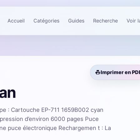
Accueil
Catégories
Guides
Recherche
Voir 
Imprimer en PD
yan
pe : Cartouche EP-711 1659B002 cyan
mpression d’environ 6000 pages Puce
ne puce électronique Rechargemen t : La