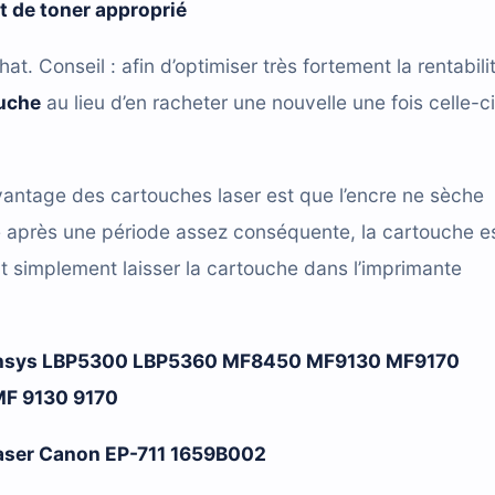
it de toner approprié
hat. Conseil : afin d’optimiser très fortement la rentabili
ouche
au lieu d’en racheter une nouvelle une fois celle-ci
antage des cartouches laser est que l’encre ne sèche
e après une période assez conséquente, la cartouche e
t simplement laisser la cartouche dans l’imprimante
nsys LBP5300 LBP5360 MF8450 MF9130 MF9170
F 9130 9170
 laser Canon EP-711 1659B002