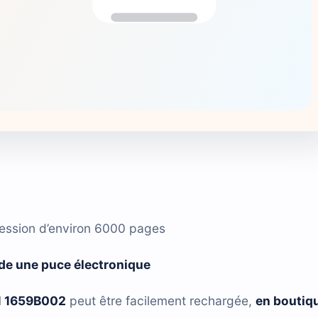
ression d’environ 6000 pages
de une puce électronique
1 1659B002
peut être facilement rechargée,
en boutiq