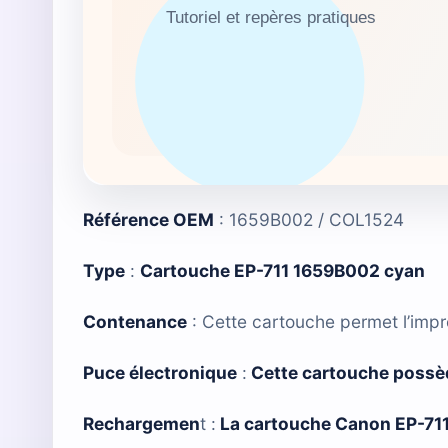
Référence OEM
: 1659B002 / COL1524
Type
:
Cartouche EP-711 1659B002 cyan
Contenance
: Cette cartouche permet l’imp
Puce électronique
:
Cette cartouche possè
Rechargemen
t :
La cartouche Canon EP-71