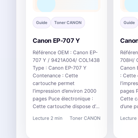
Guide
Toner CANON
Guide
Canon EP-707 Y
Canon
Référence OEM : Canon EP-
Référe
707 Y / 9421A004/ COL1438
708H/ 
Type : Canon EP-707 Y
Canon 
Contenance : Cette
: Cette
cartouche permet
l’impre
l’impression d’environ 2000
pages P
pages Puce électronique :
Cette c
Cette cartouche dispose d’…
d’une 
Lecture 2 min
Toner CANON
Lecture