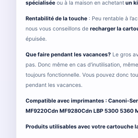
spécialisée
ou à la maison en achetant
un k
Rentabilité de la touche
: Peu rentable à l’ac
nous vous conseillons de
recharger la cart
épuisée.
Que faire pendant les vacances?
Le gros av
pas. Donc même en cas d’inutilisation, mêm
toujours fonctionnelle. Vous pouvez donc tou
pendant les vacances.
Compatible avec imprimantes :
Canoni-Se
MF9220Cdn MF9280Cdn LBP 5300 5360 M
Produits utilisables avec votre cartouche