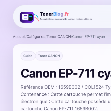
Accueil
/
Catégories
/
Toner CANON
/
Canon EP-711 cyan
Guide
Toner CANON
Canon EP-711 c
Référence OEM : 1659B002 / COL1524 Ty
Contenance : Cette cartouche permet l’i
électronique : Cette cartouche possède u
cartouche Canon EP-711 1659B002…