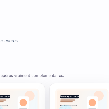
ar
encros
 repères vraiment complémentaires.