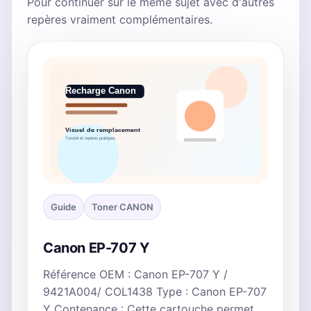
Pour continuer sur le même sujet avec d'autres
repères vraiment complémentaires.
Guide
Toner CANON
Canon EP-707 Y
Référence OEM : Canon EP-707 Y /
9421A004/ COL1438 Type : Canon EP-707
Y Contenance : Cette cartouche permet