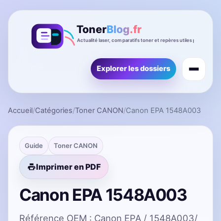
Explorer les dossiers
Accueil
/
Catégories
/
Toner CANON
/
Canon EPA 1548A003
Guide
Toner CANON
Imprimer en PDF
Canon EPA 1548A003
Référence OEM : Canon EPA / 1548A003/