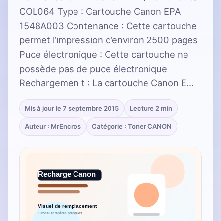
COL064 Type : Cartouche Canon EPA
1548A003 Contenance : Cette cartouche
permet l’impression d’environ 2500 pages
Puce électronique : Cette cartouche ne
possède pas de puce électronique
Rechargemen t : La cartouche Canon E…
Mis à jour le 7 septembre 2015
Lecture 2 min
Auteur : MrEncros
Catégorie : Toner CANON