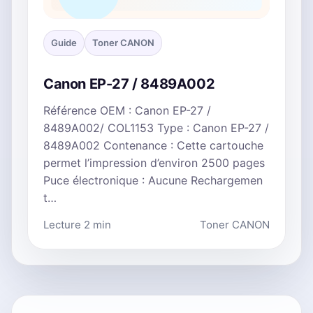
Guide
Toner CANON
Canon EP-27 / 8489A002
Référence OEM : Canon EP-27 /
8489A002/ COL1153 Type : Canon EP-27 /
8489A002 Contenance : Cette cartouche
permet l’impression d’environ 2500 pages
Puce électronique : Aucune Rechargemen
t…
Lecture 2 min
Toner CANON