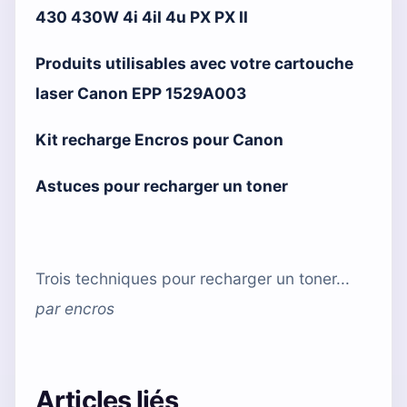
430 430W 4i 4iI 4u PX PX II
Produits utilisables avec votre cartouche
laser Canon EPP 1529A003
Kit recharge Encros pour Canon
Astuces pour recharger un toner
Trois techniques pour recharger un toner...
par
encros
Articles liés