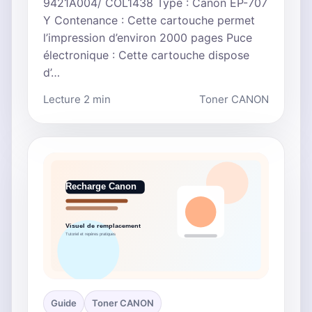
9421A004/ COL1438 Type : Canon EP-707
Y Contenance : Cette cartouche permet
l’impression d’environ 2000 pages Puce
électronique : Cette cartouche dispose
d’…
Lecture 2 min
Toner CANON
Guide
Toner CANON