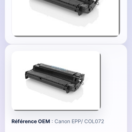
Référence OEM
: Canon EPP/ COL072