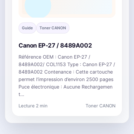
Guide
Toner CANON
Canon EP-27 / 8489A002
Référence OEM : Canon EP-27 /
8489A002/ COL1153 Type : Canon EP-27 /
8489A002 Contenance : Cette cartouche
permet l’impression d’environ 2500 pages
Puce électronique : Aucune Rechargemen
t…
Lecture 2 min
Toner CANON