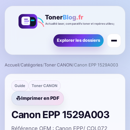
Explorer les dossiers
Accueil
/
Catégories
/
Toner CANON
/
Canon EPP 1529A003
Guide
Toner CANON
Imprimer en PDF
Canon EPP 1529A003
Référence OEM : Canon EPP/ COL072