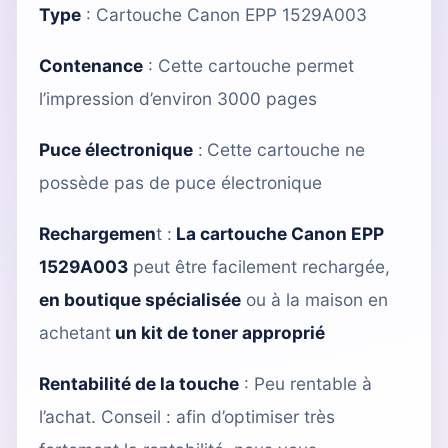
Type
:
Cartouche Canon EPP 1529A003
Contenance
: Cette cartouche permet
l’impression d’environ 3000 pages
Puce électronique
:
Cette cartouche ne
possède pas de puce électronique
Rechargemen
t :
La cartouche Canon EPP
1529A003
peut être facilement rechargée,
en boutique spécialisée
ou à la maison en
achetant
un kit de toner approprié
Rentabilité de la touche
: Peu rentable à
l’achat. Conseil : afin d’optimiser très