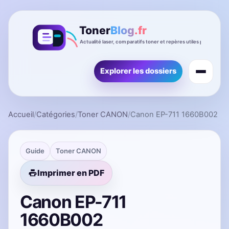
Explorer les dossiers
Accueil
/
Catégories
/
Toner CANON
/
Canon EP-711 1660B002
Guide
Toner CANON
Imprimer en PDF
Canon EP-711
1660B002