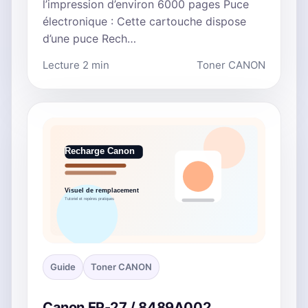
l’impression d’environ 6000 pages Puce
électronique : Cette cartouche dispose
d’une puce Rech…
Lecture 2 min
Toner CANON
Guide
Toner CANON
Canon EP-27 / 8489A002