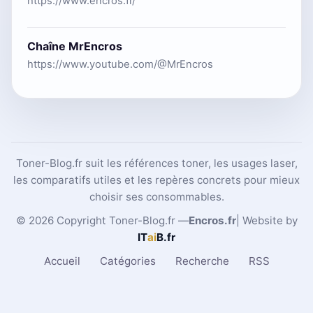
https://www.encros.fr/
Chaîne MrEncros
https://www.youtube.com/@MrEncros
Toner-Blog.fr suit les références toner, les usages laser,
les comparatifs utiles et les repères concrets pour mieux
choisir ses consommables.
© 2026 Copyright Toner-Blog.fr —
Encros.fr
| Website by
IT
ai
B
.fr
Accueil
Catégories
Recherche
RSS