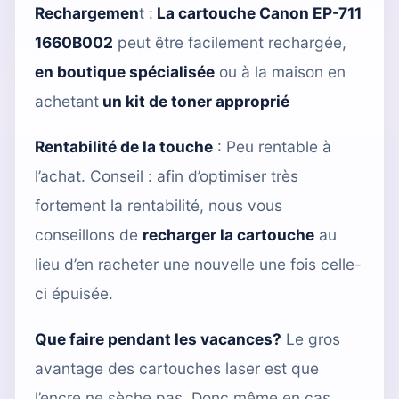
Rechargemen
t :
La cartouche Canon EP-711
1660B002
peut être facilement rechargée,
en boutique spécialisée
ou à la maison en
achetant
un kit de toner approprié
Rentabilité de la touche
: Peu rentable à
l’achat. Conseil : afin d’optimiser très
fortement la rentabilité, nous vous
conseillons de
recharger la cartouche
au
lieu d’en racheter une nouvelle une fois celle-
ci épuisée.
Que faire pendant les vacances?
Le gros
avantage des cartouches laser est que
l’encre ne sèche pas. Donc même en cas