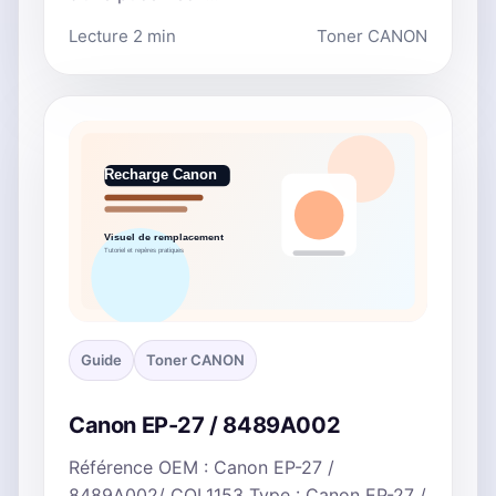
Lecture 2 min
Toner CANON
Guide
Toner CANON
Canon EP-27 / 8489A002
Référence OEM : Canon EP-27 /
8489A002/ COL1153 Type : Canon EP-27 /