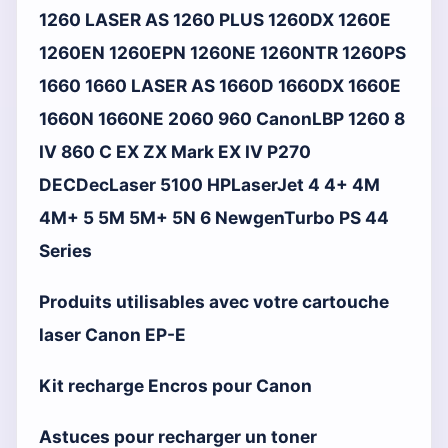
1260 LASER AS 1260 PLUS 1260DX 1260E
1260EN 1260EPN 1260NE 1260NTR 1260PS
1660 1660 LASER AS 1660D 1660DX 1660E
1660N 1660NE 2060 960 CanonLBP 1260 8
IV 860 C EX ZX Mark EX IV P270
DECDecLaser 5100 HPLaserJet 4 4+ 4M
4M+ 5 5M 5M+ 5N 6 NewgenTurbo PS 44
Series
Produits utilisables avec votre cartouche
laser Canon EP-E
Kit recharge Encros pour Canon
Astuces pour recharger un toner