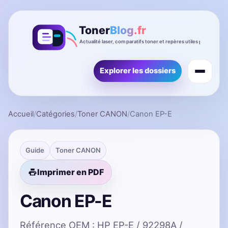
Explorer les dossiers
Accueil
/
Catégories
/
Toner CANON
/
Canon EP-E
Guide
Toner CANON
Imprimer en PDF
Canon EP-E
Référence OEM : HP EP-E / 92298A /