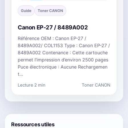
Guide
Toner CANON
Canon EP-27 / 8489A002
Référence OEM : Canon EP-27 /
8489A002/ COL1153 Type : Canon EP-27 /
8489A002 Contenance : Cette cartouche
permet l’impression d’environ 2500 pages
Puce électronique : Aucune Rechargemen
t…
Lecture 2 min
Toner CANON
Ressources utiles