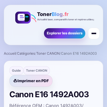
Explorer les dossiers
Accueil
/
Catégories
/
Toner CANON
/
Canon E16 1492A003
Guide
Toner CANON
Imprimer en PDF
Canon E16 1492A003
Référence OEM : Canon 1492A003/