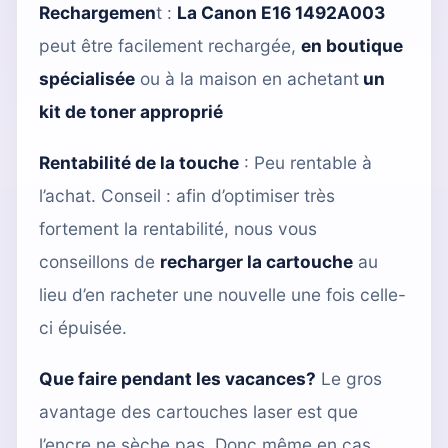
Rechargemen
t
:
La Canon E16 1492A003
peut être facilement rechargée,
en boutique
spécialisée
ou à la maison en achetant
un
kit de toner approprié
Rentabilité de la touche
: Peu rentable à
l’achat. Conseil : afin d’optimiser très
fortement la rentabilité, nous vous
conseillons de
recharger la cartouche
au
lieu d’en racheter une nouvelle une fois celle-
ci épuisée.
Que faire pendant les vacances?
Le gros
avantage des cartouches laser est que
l’encre ne sèche pas. Donc même en cas