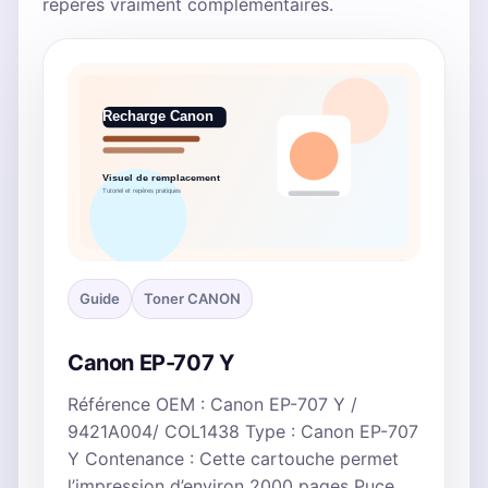
repères vraiment complémentaires.
Guide
Toner CANON
Canon EP-707 Y
Référence OEM : Canon EP-707 Y /
9421A004/ COL1438 Type : Canon EP-707
Y Contenance : Cette cartouche permet
l’impression d’environ 2000 pages Puce