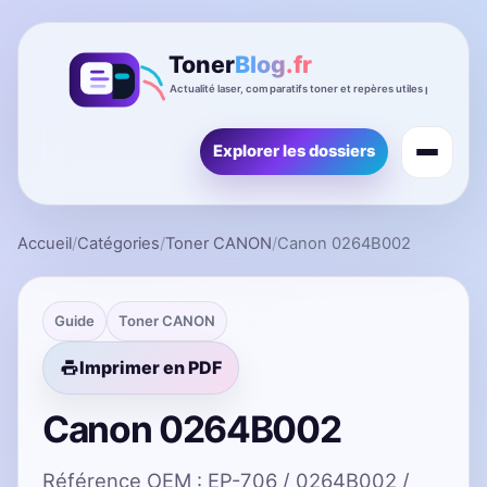
Explorer les dossiers
Accueil
/
Catégories
/
Toner CANON
/
Canon 0264B002
Guide
Toner CANON
Imprimer en PDF
Canon 0264B002
Référence OEM : EP-706 / 0264B002 /