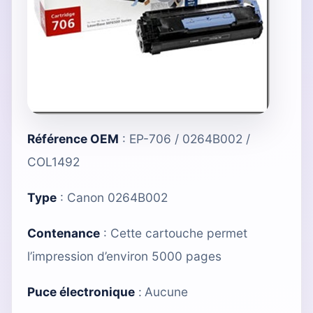
Référence OEM
: EP-706 / 0264B002 /
COL1492
Type
:
Canon 0264B002
Contenance
: Cette cartouche permet
l’impression d’environ 5000 pages
Puce électronique
:
Aucune