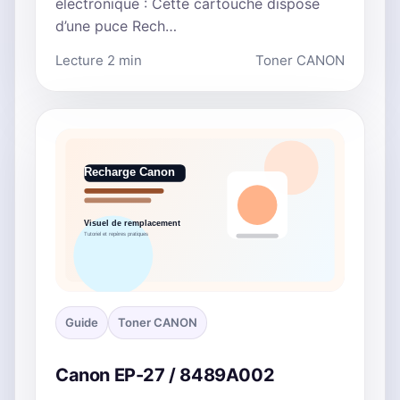
électronique : Cette cartouche dispose
d’une puce Rech…
Lecture 2 min
Toner CANON
Guide
Toner CANON
Canon EP-27 / 8489A002