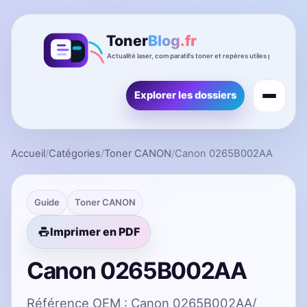
Explorer les dossiers
Accueil
/
Catégories
/
Toner CANON
/
Canon 0265B002AA
Guide
Toner CANON
Imprimer en PDF
Canon 0265B002AA
Référence OEM : Canon 0265B002AA/