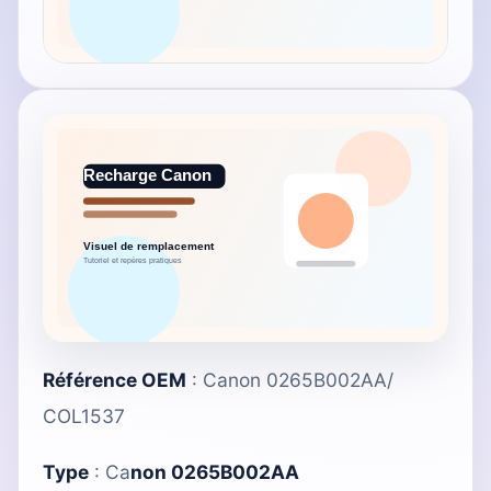
Référence OEM
: Canon 0265B002AA/
COL1537
Type
:
Ca
non 0265B002AA