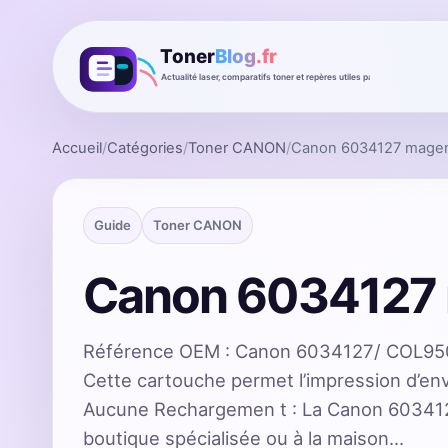
Accueil
/
Catégories
/
Toner CANON
/
Canon 6034127 mage
Guide
Toner CANON
Canon 6034127
Référence OEM : Canon 6034127/ COL950
Cette cartouche permet l’impression d’en
Aucune Rechargemen t : La Canon 6034127
boutique spécialisée ou à la maison…