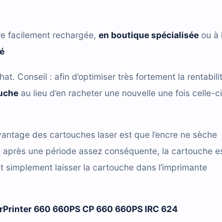
re facilement rechargée,
en boutique spécialisée
ou à 
ié
hat. Conseil : afin d’optimiser très fortement la rentabili
ouche
au lieu d’en racheter une nouvelle une fois celle-ci
antage des cartouches laser est que l’encre ne sèche
e après une période assez conséquente, la cartouche e
t simplement laisser la cartouche dans l’imprimante
Printer 660 660PS CP 660 660PS IRC 624