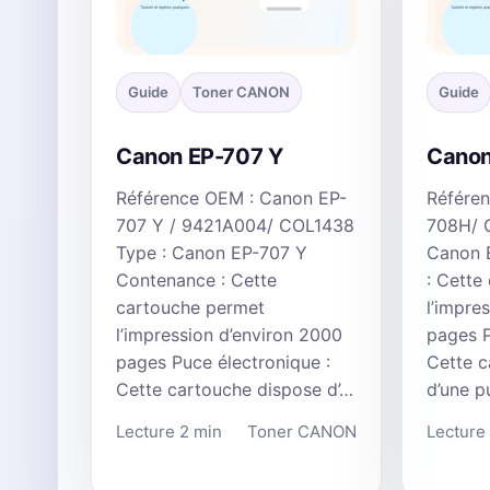
Guide
Toner CANON
Guide
Canon EP-707 Y
Canon
Référence OEM : Canon EP-
Référe
707 Y / 9421A004/ COL1438
708H/ 
Type : Canon EP-707 Y
Canon 
Contenance : Cette
: Cette
cartouche permet
l’impre
l’impression d’environ 2000
pages P
pages Puce électronique :
Cette c
Cette cartouche dispose d’…
d’une 
Lecture 2 min
Toner CANON
Lecture