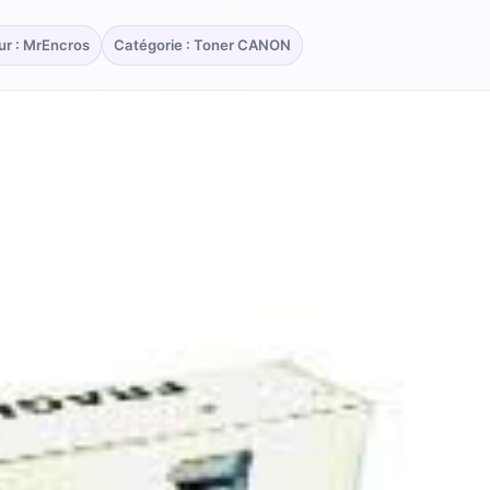
ur : MrEncros
Catégorie : Toner CANON