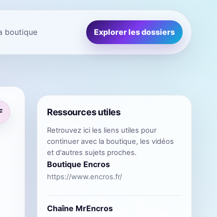
la boutique
Explorer les dossiers
Ressources utiles
F
Retrouvez ici les liens utiles pour
continuer avec la boutique, les vidéos
et d'autres sujets proches.
Boutique Encros
https://www.encros.fr/
Chaîne MrEncros