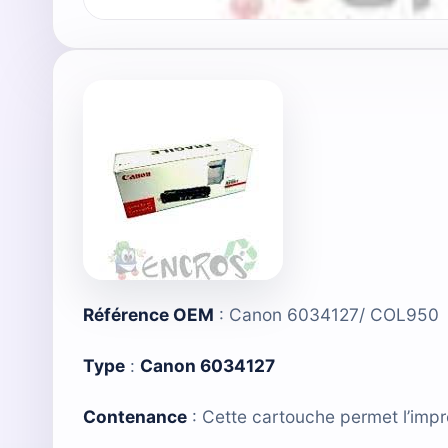
Référence OEM
: Canon 6034127/ COL950
Type
:
Canon 6034127
Contenance
: Cette cartouche permet l’imp