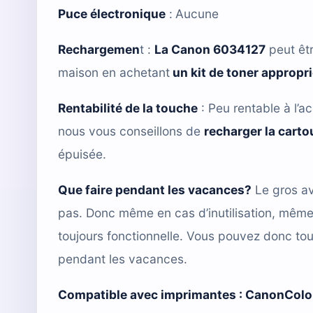
Puce électronique
:
Aucune
Rechargemen
t :
La Canon 6034127
peut êt
maison en achetant
un kit de toner appropr
Rentabilité de la touche
: Peu rentable à l’ac
nous vous conseillons de
recharger la cart
épuisée.
Que faire pendant les vacances?
Le gros av
pas. Donc même en cas d’inutilisation, mêm
toujours fonctionnelle. Vous pouvez donc tou
pendant les vacances.
Compatible avec imprimantes :
CanonColor