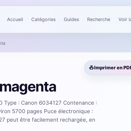
Accueil
Catégories
Guides
Recherche
Voir 
nta
Imprimer en PD
 magenta
 Type : Canon 6034127 Contenance :
viron 5700 pages Puce électronique :
 peut être facilement rechargée, en