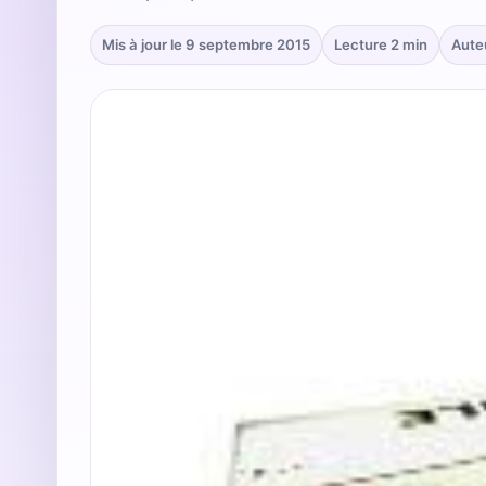
Mis à jour le 9 septembre 2015
Lecture 2 min
Aute