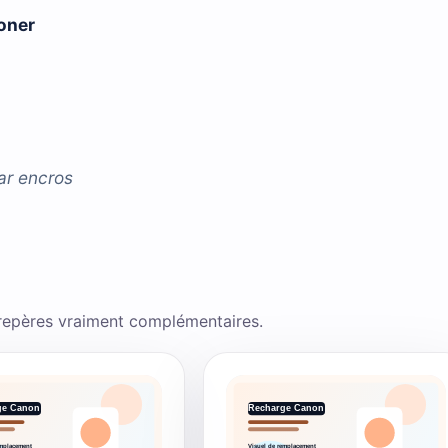
toner
ar
encros
 repères vraiment complémentaires.