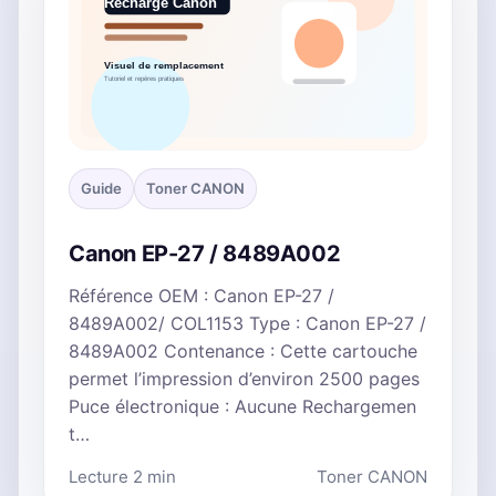
Guide
Toner CANON
Canon EP-27 / 8489A002
Référence OEM : Canon EP-27 /
8489A002/ COL1153 Type : Canon EP-27 /
8489A002 Contenance : Cette cartouche
permet l’impression d’environ 2500 pages
Puce électronique : Aucune Rechargemen
t…
Lecture 2 min
Toner CANON