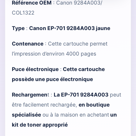
Référence OEM
: Canon 9284A003/
COL1322
Type
:
Canon EP-701 9284A003 jaune
Contenance
: Cette cartouche permet
l’impression d’environ 4000 pages
Puce électronique
:
Cette cartouche
possède une puce électronique
Rechargemen
t :
La EP-701 9284A003
peut
être facilement rechargée,
en boutique
spécialisée
ou à la maison en achetant
un
kit de toner approprié