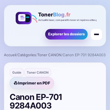
Explorer les dossiers
Accueil
/
Catégories
/
Toner CANON
/
Canon EP-701 9284A003
Guide
Toner CANON
Imprimer en PDF
Canon EP-701
9284A003