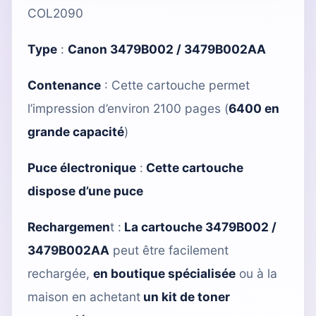
COL2090
Type
:
Canon 3479B002 / 3479B002AA
Contenance
: Cette cartouche permet
l’impression d’environ 2100 pages (
6400 en
grande capacité
)
Puce électronique
:
Cette cartouche
dispose d’une puce
Rechargemen
t :
La cartouche 3479B002 /
3479B002AA
peut être facilement
rechargée,
en boutique spécialisée
ou à la
maison en achetant
un kit de toner