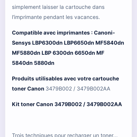
simplement laisser la cartouche dans
l’imprimante pendant les vacances.
Compatible avec imprimantes :
Canoni-
Sensys LBP6300dn LBP6650dn MF5840dn
MF5880dn LBP 6300dn 6650dn MF
5840dn 5880dn
Produits utilisables avec votre cartouche
toner Canon
3479B002 / 3479B002AA
Kit toner Canon 3479B002 / 3479B002AA
Trois techniques pour recharger un toner...