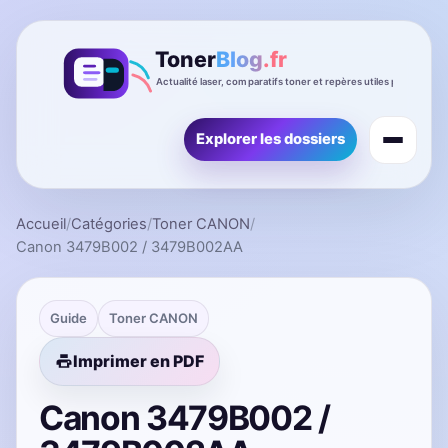
Explorer les dossiers
Accueil
/
Catégories
/
Toner CANON
/
Canon 3479B002 / 3479B002AA
Guide
Toner CANON
Imprimer en PDF
Canon 3479B002 /