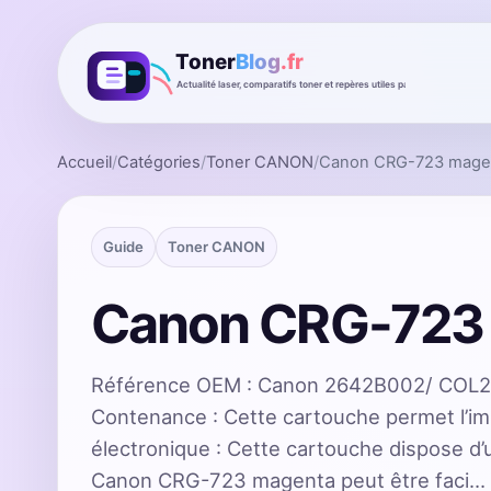
Accueil
/
Catégories
/
Toner CANON
/
Canon CRG-723 mage
Guide
Toner CANON
Canon CRG-723
Référence OEM : Canon 2642B002/ COL2
Contenance : Cette cartouche permet l’i
électronique : Cette cartouche dispose d
Canon CRG-723 magenta peut être faci…