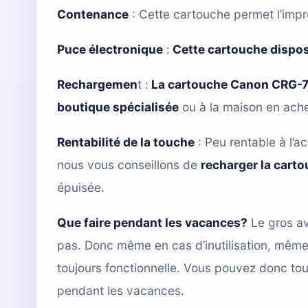
Contenance
: Cette cartouche permet l’imp
Puce électronique
:
Cette cartouche dispo
Rechargemen
t :
La cartouche Canon CRG-
boutique spécialisée
ou à la maison en ach
Rentabilité de la touche
: Peu rentable à l’ac
nous vous conseillons de
recharger la cart
épuisée.
Que faire pendant les vacances?
Le gros av
pas. Donc même en cas d’inutilisation, mêm
toujours fonctionnelle. Vous pouvez donc tou
pendant les vacances.