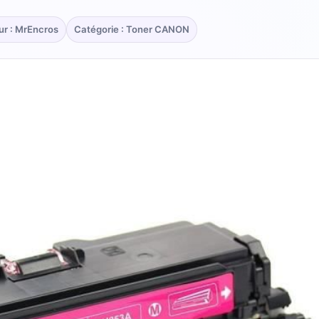
ur : MrEncros
Catégorie : Toner CANON