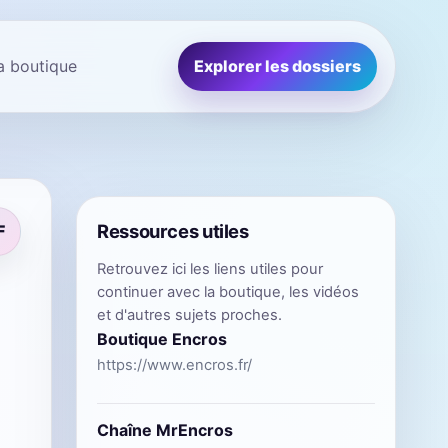
la boutique
Explorer les dossiers
Ressources utiles
F
Retrouvez ici les liens utiles pour
continuer avec la boutique, les vidéos
et d'autres sujets proches.
Boutique Encros
https://www.encros.fr/
Chaîne MrEncros