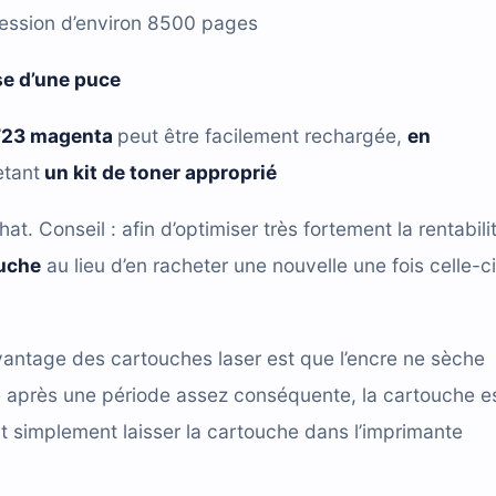
ression d’environ 8500 pages
se d’une puce
723 magenta
peut être facilement rechargée,
en
etant
un kit de toner approprié
hat. Conseil : afin d’optimiser très fortement la rentabili
ouche
au lieu d’en racheter une nouvelle une fois celle-ci
antage des cartouches laser est que l’encre ne sèche
e après une période assez conséquente, la cartouche e
t simplement laisser la cartouche dans l’imprimante