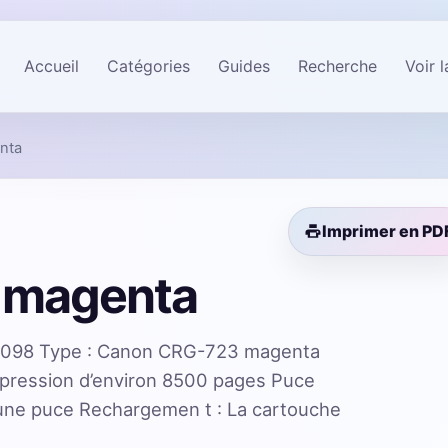
Accueil
Catégories
Guides
Recherche
Voir 
nta
Imprimer en PD
 magenta
098 Type : Canon CRG-723 magenta
mpression d’environ 8500 pages Puce
’une puce Rechargemen t : La cartouche