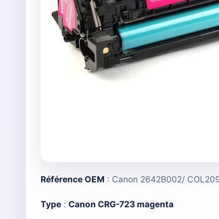
Référence OEM
: Canon 2642B002/ COL20
Type
:
Canon CRG-723 magenta