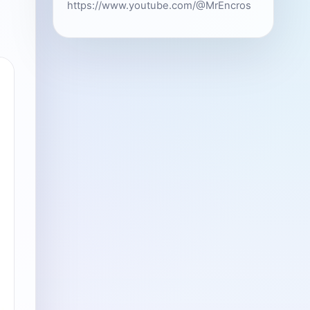
https://www.youtube.com/@MrEncros