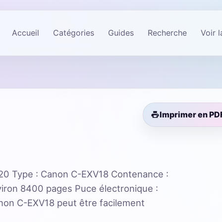
Accueil
Catégories
Guides
Recherche
Voir 
Imprimer en PD
0 Type : Canon C-EXV18 Contenance :
viron 8400 pages Puce électronique :
non C-EXV18 peut être facilement