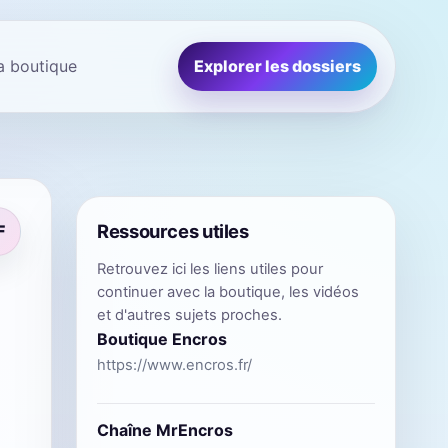
la boutique
Explorer les dossiers
Ressources utiles
F
Retrouvez ici les liens utiles pour
continuer avec la boutique, les vidéos
et d'autres sujets proches.
Boutique Encros
https://www.encros.fr/
Chaîne MrEncros