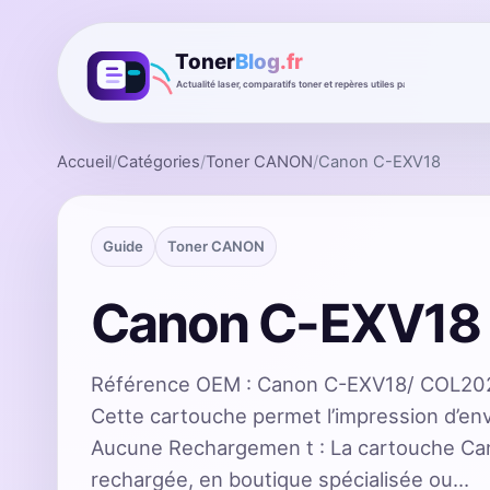
Accueil
/
Catégories
/
Toner CANON
/
Canon C-EXV18
Guide
Toner CANON
Canon C-EXV18
Référence OEM : Canon C-EXV18/ COL202
Cette cartouche permet l’impression d’en
Aucune Rechargemen t : La cartouche Ca
rechargée, en boutique spécialisée ou…