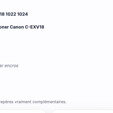
18 1022 1024
 toner Canon C-EXV18
ar
encros
 repères vraiment complémentaires.