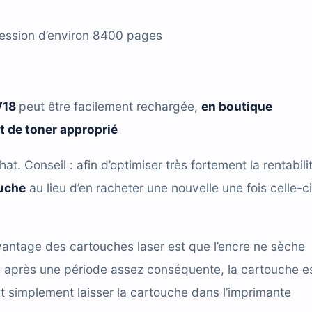
ression d’environ 8400 pages
V18
peut être facilement rechargée,
en boutique
it de toner approprié
hat. Conseil : afin d’optimiser très fortement la rentabili
ouche
au lieu d’en racheter une nouvelle une fois celle-ci
antage des cartouches laser est que l’encre ne sèche
e après une période assez conséquente, la cartouche e
t simplement laisser la cartouche dans l’imprimante