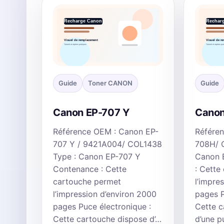
Guide
Toner CANON
Guide
Canon EP-707 Y
Canon
Référence OEM : Canon EP-
Référe
707 Y / 9421A004/ COL1438
708H/ 
Type : Canon EP-707 Y
Canon 
Contenance : Cette
: Cette
cartouche permet
l’impre
l’impression d’environ 2000
pages P
pages Puce électronique :
Cette c
Cette cartouche dispose d’…
d’une 