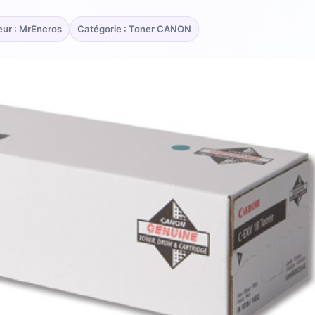
eur : MrEncros
Catégorie : Toner CANON