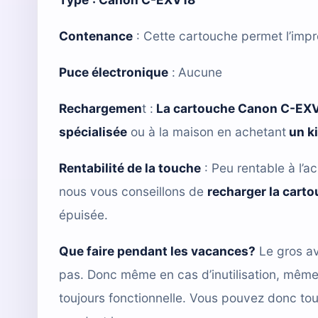
Contenance
: Cette cartouche permet l’imp
Puce électronique
:
Aucune
Rechargemen
t :
La cartouche Canon C-EX
spécialisée
ou à la maison en achetant
un k
Rentabilité de la touche
: Peu rentable à l’ac
nous vous conseillons de
recharger la cart
épuisée.
Que faire pendant les vacances?
Le gros av
pas. Donc même en cas d’inutilisation, mêm
toujours fonctionnelle. Vous pouvez donc tou