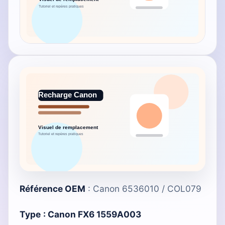
Référence OEM
: Canon 6536010 / COL079
Type
:
Canon FX6 1559A003