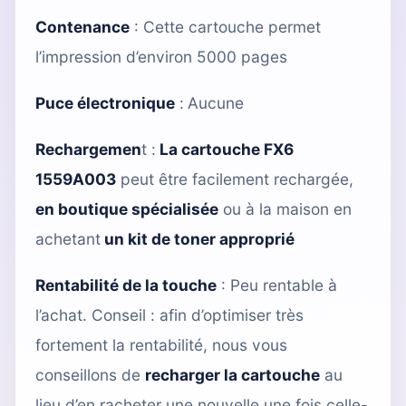
Contenance
: Cette cartouche permet
l’impression d’environ 5000 pages
Puce électronique
:
Aucune
Rechargemen
t :
La cartouche FX6
1559A003
peut être facilement rechargée,
en boutique spécialisée
ou à la maison en
achetant
un kit de toner approprié
Rentabilité de la touche
: Peu rentable à
l’achat. Conseil : afin d’optimiser très
fortement la rentabilité, nous vous
conseillons de
recharger la cartouche
au
lieu d’en racheter une nouvelle une fois celle-