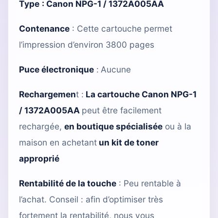
Type
:
Canon NPG-1 / 1372A005AA
Contenance
: Cette cartouche permet
l’impression d’environ 3800 pages
Puce électronique
:
Aucune
Rechargemen
t :
La cartouche Canon NPG-1
/ 1372A005AA
peut être facilement
rechargée,
en boutique spécialisée
ou à la
maison en achetant
un kit de toner
approprié
Rentabilité de la touche
: Peu rentable à
l’achat. Conseil : afin d’optimiser très
fortement la rentabilité, nous vous