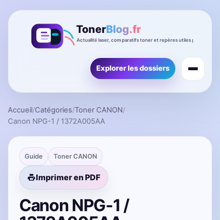
Explorer les dossiers
Accueil
/
Catégories
/
Toner CANON
/
Canon NPG-1 / 1372A005AA
Guide
Toner CANON
Imprimer en PDF
Canon NPG-1 /