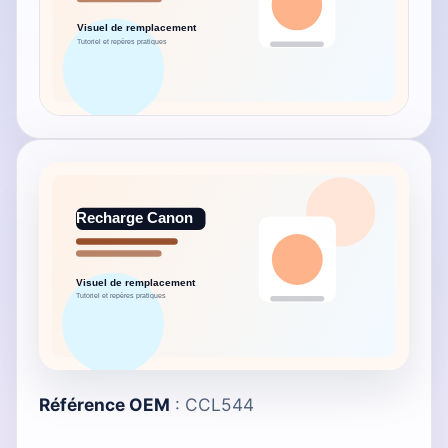
Référence OEM
: CCL544