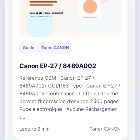
Guide
Toner CANON
Canon EP-27 / 8489A002
Référence OEM : Canon EP-27 /
8489A002/ COL1153 Type : Canon EP-27 /
8489A002 Contenance : Cette cartouche
permet l’impression d’environ 2500 pages
Puce électronique : Aucune Rechargemen
t…
Lecture 2 min
Toner CANON