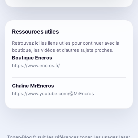
Ressources utiles
Retrouvez ici les liens utiles pour continuer avec la
boutique, les vidéos et d'autres sujets proches.
Boutique Encros
https://www.encros.fr/
Chaîne MrEncros
https://www.youtube.com/@MrEncros
Toner-Blog.fr suit les références toner, les usages laser,