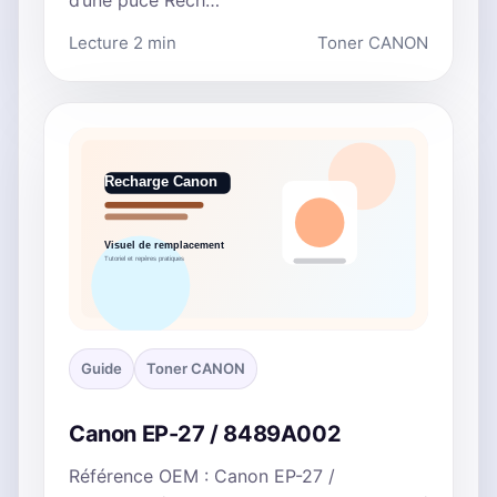
d’une puce Rech…
Lecture 2 min
Toner CANON
Guide
Toner CANON
Canon EP-27 / 8489A002
Référence OEM : Canon EP-27 /