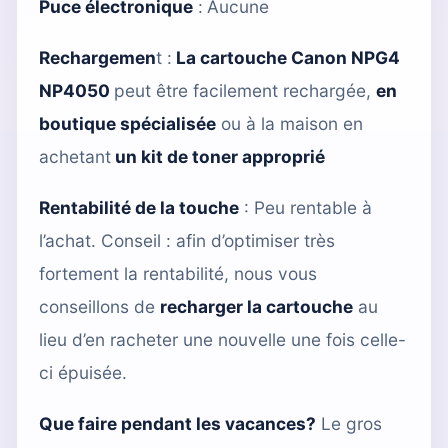
Puce électronique
:
Aucune
Rechargemen
t :
La cartouche Canon NPG4
NP4050
peut être facilement rechargée,
en
boutique spécialisée
ou à la maison en
achetant
un kit de toner approprié
Rentabilité de la touche
: Peu rentable à
l’achat. Conseil : afin d’optimiser très
fortement la rentabilité, nous vous
conseillons de
recharger la cartouche
au
lieu d’en racheter une nouvelle une fois celle-
ci épuisée.
Que faire pendant les vacances?
Le gros