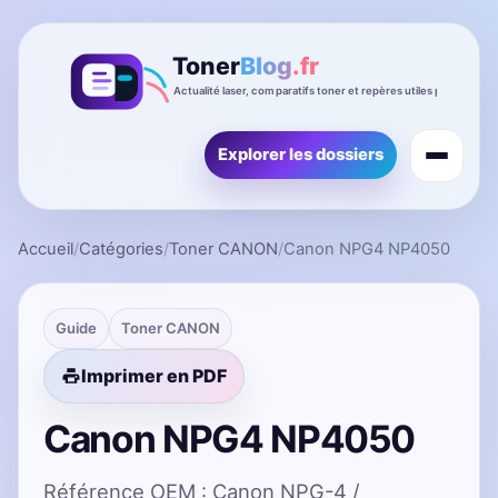
Explorer les dossiers
Accueil
/
Catégories
/
Toner CANON
/
Canon NPG4 NP4050
Guide
Toner CANON
Imprimer en PDF
Canon NPG4 NP4050
Référence OEM : Canon NPG-4 /