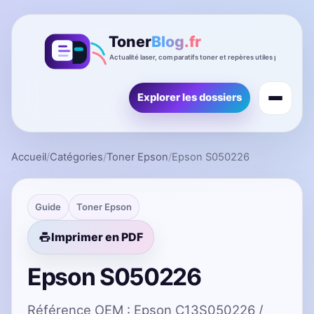
Explorer les dossiers
Accueil
/
Catégories
/
Toner Epson
/
Epson S050226
Guide
Toner Epson
Imprimer en PDF
Epson S050226
Référence OEM : Epson C13S050226 /