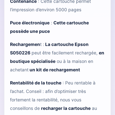
Contenance
: Cette cartouche permet
l’impression d’environ 5000 pages
Puce électronique
:
Cette cartouche
possède une puce
Rechargemen
t :
La cartouche Epson
S050226
peut être facilement rechargée,
en
boutique spécialisée
ou à la maison en
achetant
un kit de rechargement
Rentabilité de la touche
: Peu rentable à
l’achat. Conseil : afin d’optimiser très
fortement la rentabilité, nous vous
conseillons de
recharger la cartouche
au