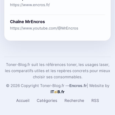
https://www.encros.fr/
Chaîne MrEncros
https://www.youtube.com/@MrEncros
Toner-Blog.fr suit les références toner, les usages laser,
les comparatifs utiles et les repères concrets pour mieux
choisir ses consommables.
© 2026 Copyright Toner-Blog.fr —
Encros.fr
| Website by
IT
ai
B
.fr
Accueil
Catégories
Recherche
RSS