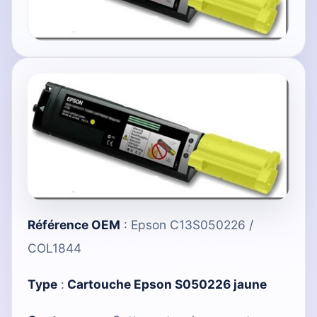
Référence OEM
: Epson C13S050226 /
COL1844
Type
:
Cartouche Epson S050226 jaune