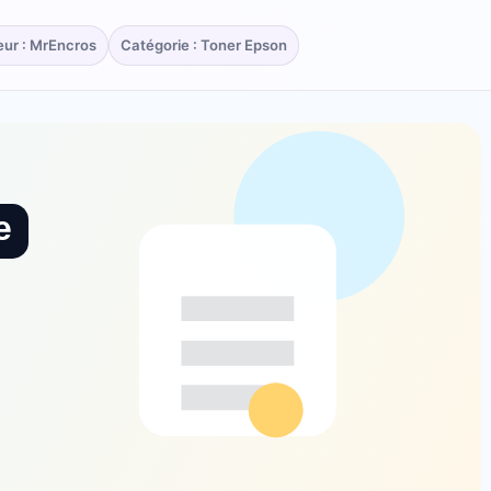
eur : MrEncros
Catégorie : Toner Epson