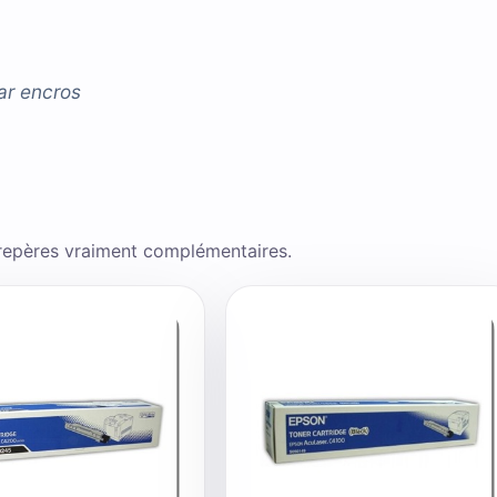
ar
encros
 repères vraiment complémentaires.