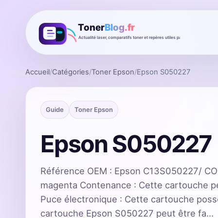
Accueil
/
Catégories
/
Toner Epson
/
Epson S050227
Guide
Toner Epson
Epson S050227
Référence OEM : Epson C13S050227/ CO
magenta Contenance : Cette cartouche pe
Puce électronique : Cette cartouche pos
cartouche Epson S050227 peut être fa…