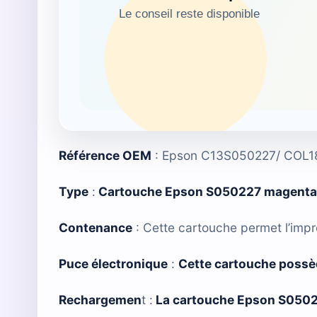
Référence OEM
: Epson C13S050227/ COL1
Type
:
Cartouche Epson S050227 magenta
Contenance
: Cette cartouche permet l’imp
Puce électronique
:
Cette cartouche possè
Rechargemen
t :
La cartouche Epson S050