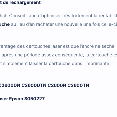
it de rechargement
hat. Conseil : afin d’optimiser très fortement la rentabili
ouche
au lieu d’en racheter une nouvelle une fois celle-ci
antage des cartouches laser est que l’encre ne sèche
e après une période assez conséquente, la cartouche e
t simplement laisser la cartouche dans l’imprimante
 C2600DN C2600DTN C2600N C2600TN
laser
Epson S050227