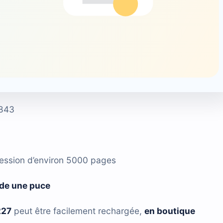
843
ression d’environ 5000 pages
de une puce
227
peut être facilement rechargée,
en boutique