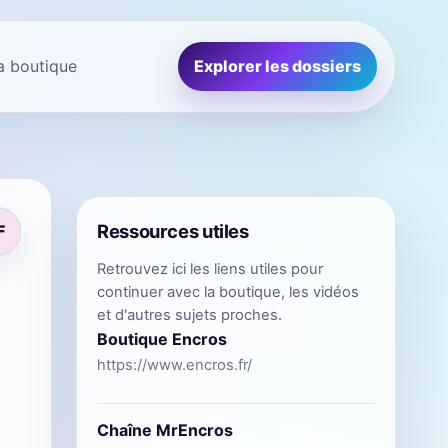
la boutique
Explorer les dossiers
Ressources utiles
F
Retrouvez ici les liens utiles pour
continuer avec la boutique, les vidéos
et d'autres sujets proches.
Boutique Encros
https://www.encros.fr/
Chaîne MrEncros