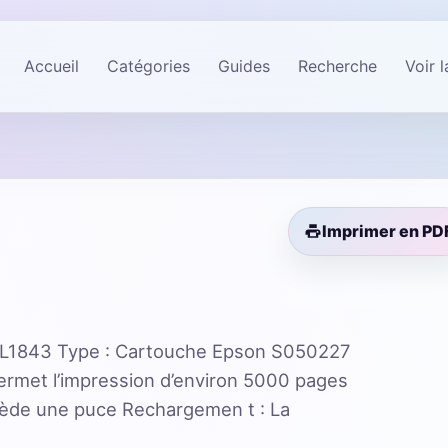
Accueil
Catégories
Guides
Recherche
Voir 
Imprimer en PD
L1843 Type : Cartouche Epson S050227
rmet l’impression d’environ 5000 pages
sède une puce Rechargemen t : La