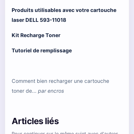
Produits utilisables avec votre cartouche
laser DELL 593-11018
Kit Recharge Toner
Tutoriel de remplissage
Comment bien recharger une cartouche
toner de...
par
encros
Articles liés
Pour continuer sur le même sujet avec d'autres