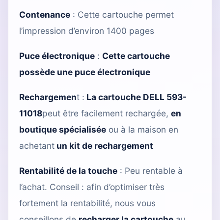
Contenance
: Cette cartouche permet
l’impression d’environ 1400 pages
Puce électronique
:
Cette cartouche
possède une puce électronique
Rechargemen
t :
La cartouche DELL 593-
11018
peut être facilement rechargée,
en
boutique spécialisée
ou à la maison en
achetant
un kit de rechargement
Rentabilité de la touche
: Peu rentable à
l’achat. Conseil : afin d’optimiser très
fortement la rentabilité, nous vous
conseillons de
recharger la cartouche
au