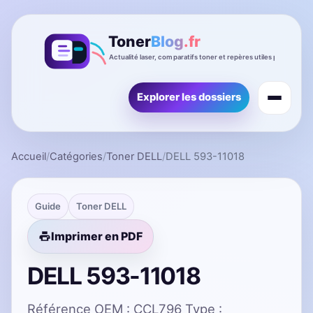
Explorer les dossiers
Accueil
/
Catégories
/
Toner DELL
/
DELL 593-11018
Guide
Toner DELL
Imprimer en PDF
DELL 593-11018
Référence OEM : CCL796 Type :