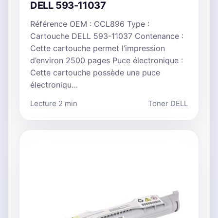
DELL 593-11037
Référence OEM : CCL896 Type :
Cartouche DELL 593-11037 Contenance :
Cette cartouche permet l’impression
d’environ 2500 pages Puce électronique :
Cette cartouche possède une puce
électroniqu…
Lecture 2 min
Toner DELL