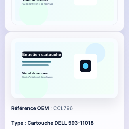
Référence OEM
: CCL796
Type
:
Cartouche DELL 593-11018