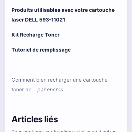
Produits utilisables avec votre cartouche
laser DELL 593-11021
Kit Recharge Toner
Tutoriel de remplissage
Comment bien recharger une cartouche
toner de...
par
encros
Articles liés
Pour continuer sur le même sujet avec d'autres