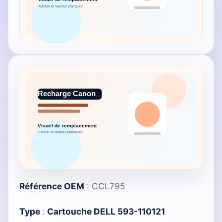
Référence OEM
: CCL795
Type
:
Cartouche DELL 593-110121