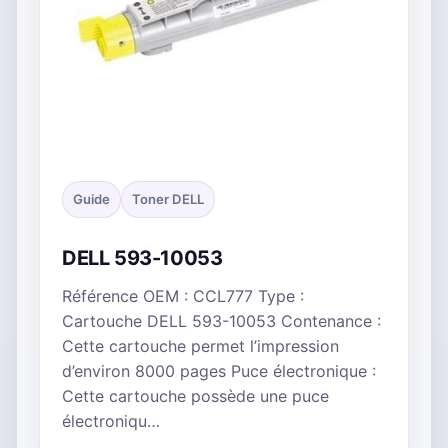
Guide
Toner DELL
DELL 593-10053
Référence OEM : CCL777 Type :
Cartouche DELL 593-10053 Contenance :
Cette cartouche permet l’impression
d’environ 8000 pages Puce électronique :
Cette cartouche possède une puce
électroniqu…