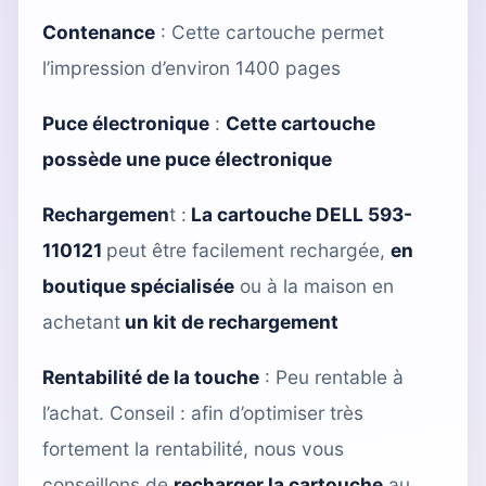
Contenance
: Cette cartouche permet
l’impression d’environ 1400 pages
Puce électronique
:
Cette cartouche
possède une puce électronique
Rechargemen
t :
La cartouche DELL 593-
110121
peut être facilement rechargée,
en
boutique spécialisée
ou à la maison en
achetant
un kit de rechargement
Rentabilité de la touche
: Peu rentable à
l’achat. Conseil : afin d’optimiser très
fortement la rentabilité, nous vous
conseillons de
recharger la cartouche
au