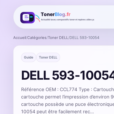
Accueil
/
Catégories
/
Toner DELL
/
DELL 593-10054
Guide
Toner DELL
DELL 593-1005
Référence OEM : CCL774 Type : Cartouc
cartouche permet l’impression d’environ 
cartouche possède une puce électroniqu
10054 peut être facilement rec…