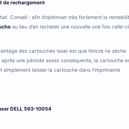
it de rechargement
hat. Conseil : afin d’optimiser très fortement la rentabili
ouche
au lieu d’en racheter une nouvelle une fois celle-ci
antage des cartouches laser est que l’encre ne sèche
e après une période assez conséquente, la cartouche e
t simplement laisser la cartouche dans l’imprimante
 laser DELL 593-10054