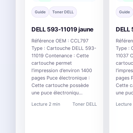
Guide
Toner DELL
Guide
DELL 593-11019 jaune
DELL 
Référence OEM : CCL797
Référe
Type : Cartouche DELL 593-
Type :
11019 Contenance : Cette
11037 C
cartouche permet
cartou
l’impression d’environ 1400
l’impre
pages Puce électronique :
pages P
Cette cartouche possède
Cette 
une puce électroniqu…
une puc
Lecture 2 min
Toner DELL
Lecture