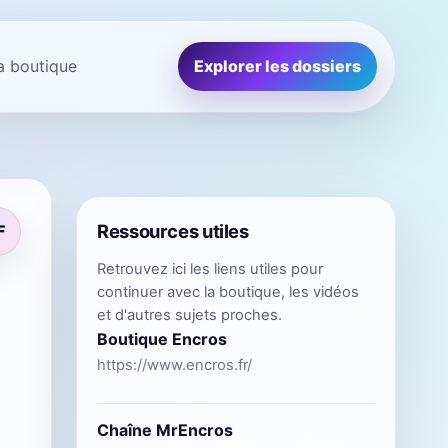
la boutique
Explorer les dossiers
Ressources utiles
F
Retrouvez ici les liens utiles pour
continuer avec la boutique, les vidéos
et d'autres sujets proches.
Boutique Encros
https://www.encros.fr/
Chaîne MrEncros