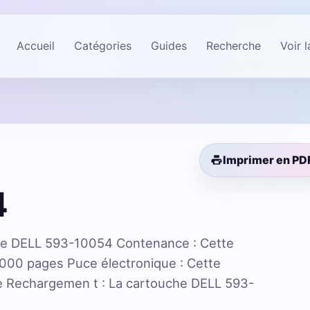
Accueil
Catégories
Guides
Recherche
Voir 
Imprimer en PD
4
he DELL 593-10054 Contenance : Cette
9000 pages Puce électronique : Cette
e Rechargemen t : La cartouche DELL 593-