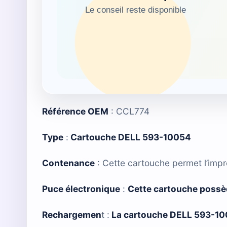
Référence OEM
: CCL774
Type
:
Cartouche DELL 593-10054
Contenance
: Cette cartouche permet l’imp
Puce électronique
:
Cette cartouche possè
Rechargemen
t :
La cartouche DELL 593-1