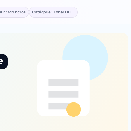
eur : MrEncros
Catégorie : Toner DELL