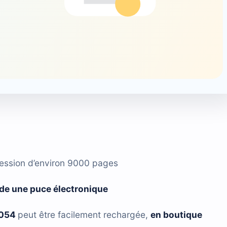
ression d’environ 9000 pages
de une puce électronique
0054
peut être facilement rechargée,
en boutique