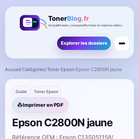
Explorer les dossiers
Accueil
/
Catégories
/
Toner Epson
/
Epson C2800N jaune
Guide
Toner Epson
Imprimer en PDF
Epson C2800N jaune
Référence OEM : Epson C13S051158/