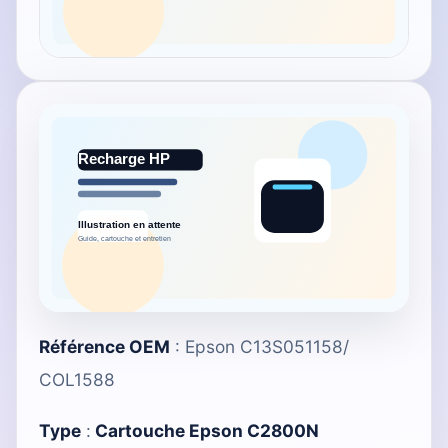
Référence OEM
: Epson C13S051158/
COL1588
Type
:
Cartouche Epson C2800N