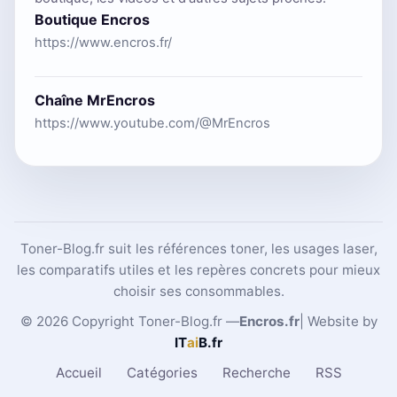
Boutique Encros
https://www.encros.fr/
Chaîne MrEncros
https://www.youtube.com/@MrEncros
Toner-Blog.fr suit les références toner, les usages laser,
les comparatifs utiles et les repères concrets pour mieux
choisir ses consommables.
© 2026 Copyright Toner-Blog.fr —
Encros.fr
| Website by
IT
ai
B
.fr
Accueil
Catégories
Recherche
RSS