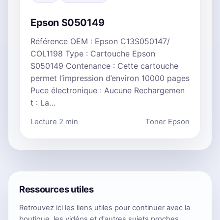
Epson S050149
Référence OEM : Epson C13S050147/
COL1198 Type : Cartouche Epson
S050149 Contenance : Cette cartouche
permet l’impression d’environ 10000 pages
Puce électronique : Aucune Rechargemen
t : La…
Lecture 2 min
Toner Epson
Ressources utiles
Retrouvez ici les liens utiles pour continuer avec la
boutique, les vidéos et d'autres sujets proches.