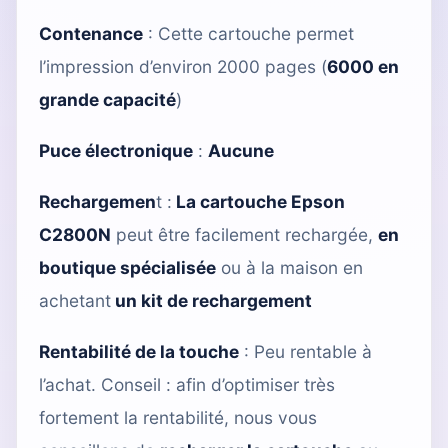
Contenance
: Cette cartouche permet
l’impression d’environ 2000 pages (
6000 en
grande capacité
)
Puce électronique
:
Aucune
Rechargemen
t :
La cartouche Epson
C2800N
peut être facilement rechargée,
en
boutique spécialisée
ou à la maison en
achetant
un kit de rechargement
Rentabilité de la touche
: Peu rentable à
l’achat. Conseil : afin d’optimiser très
fortement la rentabilité, nous vous