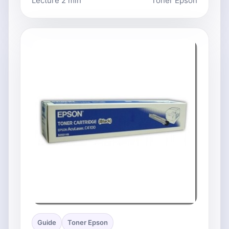
Lecture 2 min
Toner Epson
Guide
Toner Epson