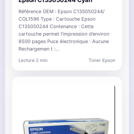
Epson C13S050244 Cyan
Référence OEM : Epson C13S050244/
COL1596 Type : Cartouche Epson
C13S050244 Contenance : Cette
cartouche permet l’impression d’environ
8500 pages Puce électronique : Aucune
Rechargemen t :…
Lecture 2 min
Toner Epson