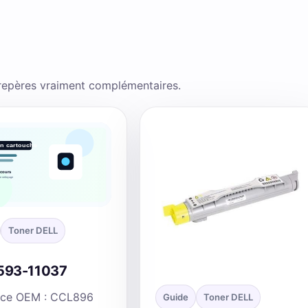
 repères vraiment complémentaires.
Toner DELL
593-11037
nce OEM : CCL896
Guide
Toner DELL