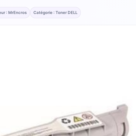
eur : MrEncros
Catégorie : Toner DELL