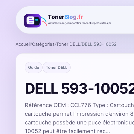
Accueil
/
Catégories
/
Toner DELL
/
DELL 593-10052
Guide
Toner DELL
DELL 593-1005
Référence OEM : CCL776 Type : Cartouc
cartouche permet l’impression d’environ 
cartouche possède une puce électroniqu
10052 peut être facilement rec…