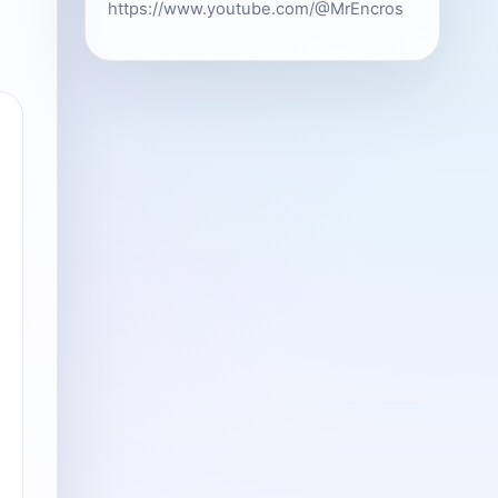
https://www.youtube.com/@MrEncros