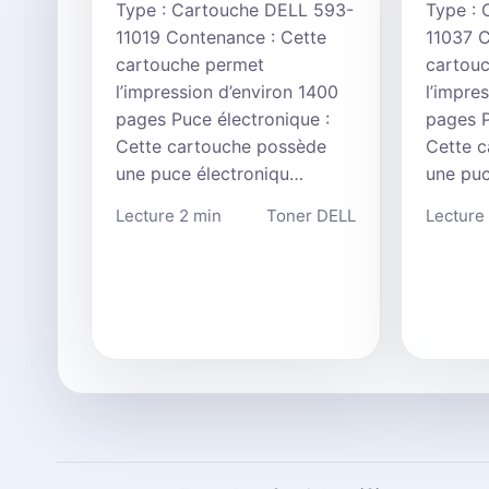
Type : Cartouche DELL 593-
Type :
11019 Contenance : Cette
11037 C
cartouche permet
cartou
l’impression d’environ 1400
l’impre
pages Puce électronique :
pages P
Cette cartouche possède
Cette 
une puce électroniqu…
une puc
Lecture 2 min
Toner DELL
Lecture