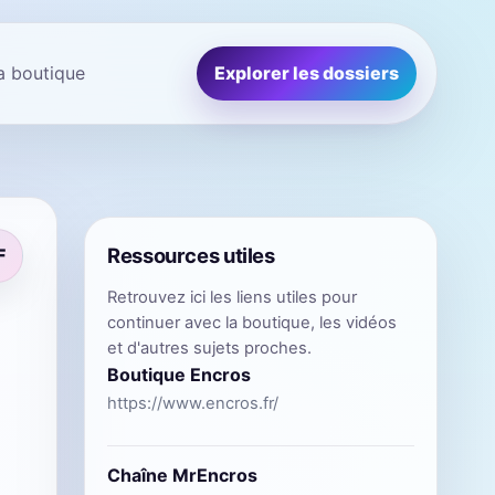
la boutique
Explorer les dossiers
Ressources utiles
F
Retrouvez ici les liens utiles pour
continuer avec la boutique, les vidéos
et d'autres sujets proches.
Boutique Encros
https://www.encros.fr/
Chaîne MrEncros