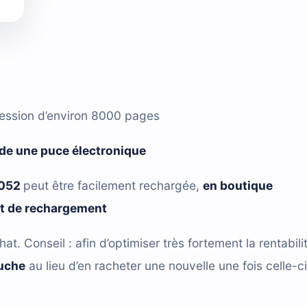
ression d’environ 8000 pages
de une puce électronique
0052
peut être facilement rechargée,
en boutique
it de rechargement
hat. Conseil : afin d’optimiser très fortement la rentabili
ouche
au lieu d’en racheter une nouvelle une fois celle-ci