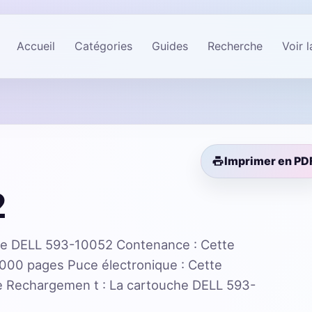
Accueil
Catégories
Guides
Recherche
Voir 
Imprimer en PD
2
he DELL 593-10052 Contenance : Cette
8000 pages Puce électronique : Cette
e Rechargemen t : La cartouche DELL 593-