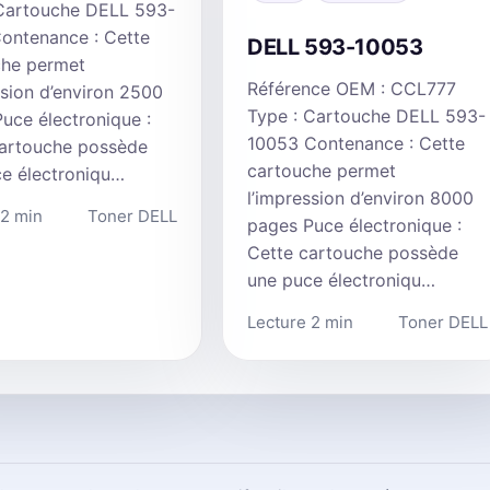
 Cartouche DELL 593-
ontenance : Cette
DELL 593-10053
che permet
Référence OEM : CCL777
ssion d’environ 2500
Type : Cartouche DELL 593-
uce électronique :
10053 Contenance : Cette
cartouche possède
cartouche permet
e électroniqu…
l’impression d’environ 8000
 2 min
Toner DELL
pages Puce électronique :
Cette cartouche possède
une puce électroniqu…
Lecture 2 min
Toner DELL