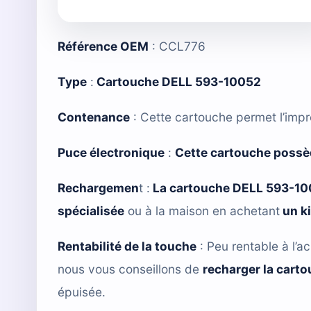
Référence OEM
: CCL776
Type
:
Cartouche DELL 593-10052
Contenance
: Cette cartouche permet l’imp
Puce électronique
:
Cette cartouche possè
Rechargemen
t :
La cartouche DELL 593-1
spécialisée
ou à la maison en achetant
un k
Rentabilité de la touche
: Peu rentable à l’ac
nous vous conseillons de
recharger la cart
épuisée.