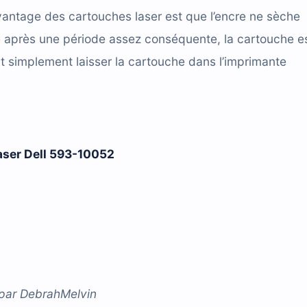
antage des cartouches laser est que l’encre ne sèche
e après une période assez conséquente, la cartouche e
t simplement laisser la cartouche dans l’imprimante
laser Dell 593-10052
par
DebrahMelvin