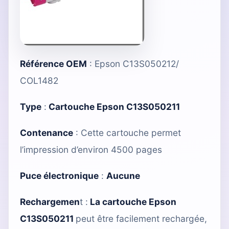
Référence OEM
: Epson C13S050212/
COL1482
Type
:
Cartouche Epson C13S050211
Contenance
: Cette cartouche permet
l’impression d’environ 4500 pages
Puce électronique
:
Aucune
Rechargemen
t :
La cartouche Epson
C13S050211
peut être facilement rechargée,