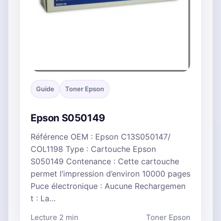
Guide
Toner Epson
Epson S050149
Référence OEM : Epson C13S050147/
COL1198 Type : Cartouche Epson
S050149 Contenance : Cette cartouche
permet l’impression d’environ 10000 pages
Puce électronique : Aucune Rechargemen
t : La…
Lecture 2 min
Toner Epson