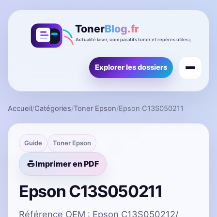
Explorer les dossiers
Accueil
/
Catégories
/
Toner Epson
/
Epson C13S050211
Guide
Toner Epson
Imprimer en PDF
Epson C13S050211
Référence OEM : Epson C13S050212/