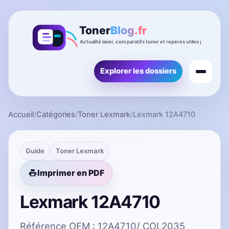
Explorer les dossiers
Accueil
/
Catégories
/
Toner Lexmark
/
Lexmark 12A4710
Guide
Toner Lexmark
Imprimer en PDF
Lexmark 12A4710
Référence OEM : 12A4710/ COL2035