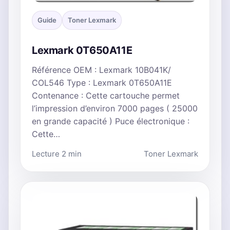
Guide
Toner Lexmark
Lexmark 0T650A11E
Référence OEM : Lexmark 10B041K/
COL546 Type : Lexmark 0T650A11E
Contenance : Cette cartouche permet
l’impression d’environ 7000 pages ( 25000
en grande capacité ) Puce électronique :
Cette…
Lecture 2 min
Toner Lexmark