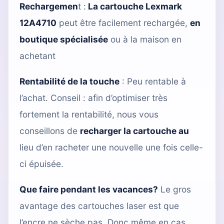
Rechargemen
t :
La cartouche Lexmark
12A4710
peut être facilement rechargée,
en
boutique spécialisée
ou à la maison en
achetant
Rentabilité de la touche
: Peu rentable à
l’achat. Conseil : afin d’optimiser très
fortement la rentabilité, nous vous
conseillons de
recharger la cartouche
au
lieu d’en racheter une nouvelle une fois celle-
ci épuisée.
Que faire pendant les vacances?
Le gros
avantage des cartouches laser est que
l’encre ne sèche pas. Donc même en cas