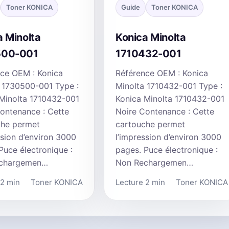
Toner KONICA
Guide
Toner KONICA
a Minolta
Konica Minolta
500-001
1710432-001
ce OEM : Konica
Référence OEM : Konica
 1730500-001 Type :
Minolta 1710432-001 Type :
Minolta 1710432-001
Konica Minolta 1710432-001
ontenance : Cette
Noire Contenance : Cette
che permet
cartouche permet
ssion d’environ 3000
l’impression d’environ 3000
Puce électronique :
pages. Puce électronique :
chargemen…
Non Rechargemen…
 2 min
Toner KONICA
Lecture 2 min
Toner KONICA