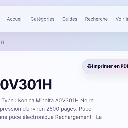
Accueil
Catégories
Guides
Recherche
Voir 
1H
Imprimer en PD
 A0V301H
 Type : Konica Minolta A0V301H Noire
mpression d’environ 2500 pages. Puce
’une puce électronique Rechargement : La