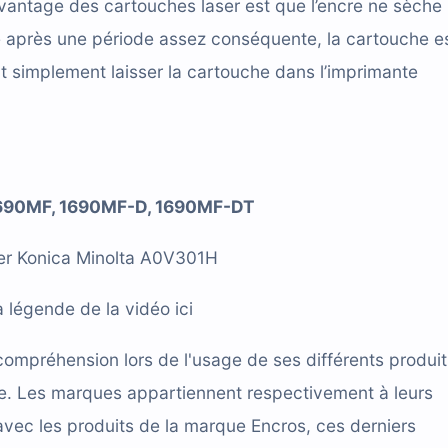
vantage des cartouches laser est que l’encre ne sèche
e après une période assez conséquente, la cartouche e
t simplement laisser la cartouche dans l’imprimante
1690MF, 1690MF-D, 1690MF-DT
aser Konica Minolta A0V301H
a légende de la vidéo ici
compréhension lors de l'usage de ses différents produit
cace. Les marques appartiennent respectivement à leurs
avec les produits de la marque Encros, ces derniers