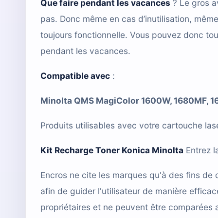
Que faire pendant les vacances
? Le gros a
pas. Donc même en cas d’inutilisation, mêm
toujours fonctionnelle. Vous pouvez donc tou
pendant les vacances.
Compatible avec
:
Minolta QMS MagiColor 1600W, 1680MF, 
Produits utilisables avec votre cartouche l
Kit Recharge Toner Konica Minolta
Entrez l
Encros ne cite les marques qu'à des fins de 
afin de guider l'utilisateur de manière effi
propriétaires et ne peuvent être comparées 