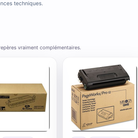
ences techniques.
 repères vraiment complémentaires.