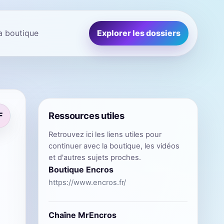
la boutique
Explorer les dossiers
Ressources utiles
F
Retrouvez ici les liens utiles pour
continuer avec la boutique, les vidéos
et d'autres sujets proches.
Boutique Encros
https://www.encros.fr/
Chaîne MrEncros