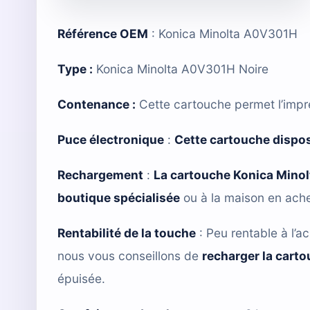
Référence OEM
: Konica Minolta A0V301H
Type :
Konica Minolta A0V301H Noire
Contenance :
Cette cartouche permet l’impr
Puce électronique
:
Cette cartouche dispos
Rechargement
:
La cartouche Konica Mino
boutique spécialisée
ou à la maison en ach
Rentabilité de la touche
: Peu rentable à l’ac
nous vous conseillons de
recharger la cart
épuisée.