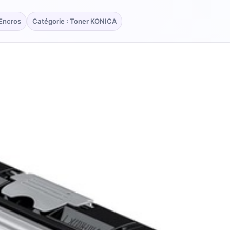
rEncros
Catégorie : Toner KONICA