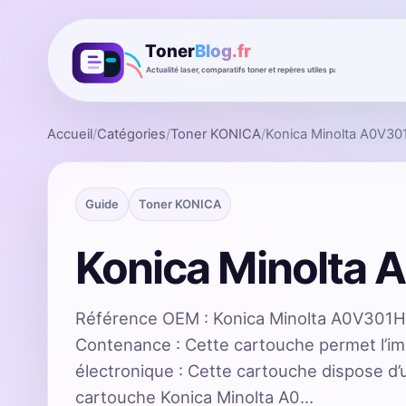
Accueil
/
Catégories
/
Toner KONICA
/
Konica Minolta A0V30
Guide
Toner KONICA
Konica Minolta
Référence OEM : Konica Minolta A0V301H
Contenance : Cette cartouche permet l’i
électronique : Cette cartouche dispose d
cartouche Konica Minolta A0…