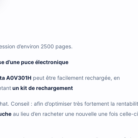
ession d’environ 2500 pages.
e d’une puce électronique
lta A0V301H
peut être facilement rechargée,
en
etant
un kit de rechargement
hat. Conseil : afin d’optimiser très fortement la rentabili
ouche
au lieu d’en racheter une nouvelle une fois celle-ci