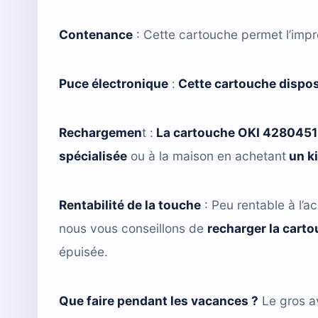
Contenance
: Cette cartouche permet l’imp
Puce électronique
:
Cette cartouche dispos
Rechargemen
t :
La cartouche OKI 428045
spécialisée
ou à la maison en achetant
un k
Rentabilité de la touche
: Peu rentable à l’ac
nous vous conseillons de
recharger la cart
épuisée.
Que faire pendant les vacances ?
Le gros a