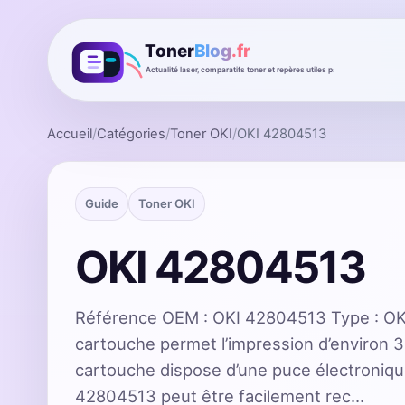
Accueil
/
Catégories
/
Toner OKI
/
OKI 42804513
Guide
Toner OKI
OKI 42804513
Référence OEM : OKI 42804513 Type : OK
cartouche permet l’impression d’environ 
cartouche dispose d’une puce électroniq
42804513 peut être facilement rec…