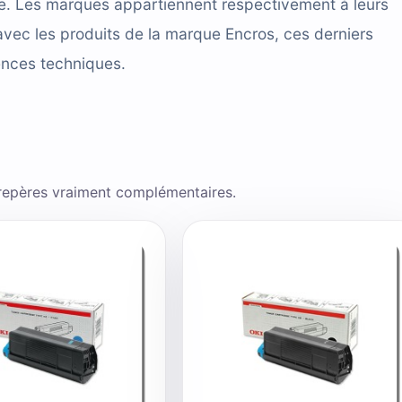
cace. Les marques appartiennent respectivement à leurs
avec les produits de la marque Encros, ces derniers
ences techniques.
 repères vraiment complémentaires.