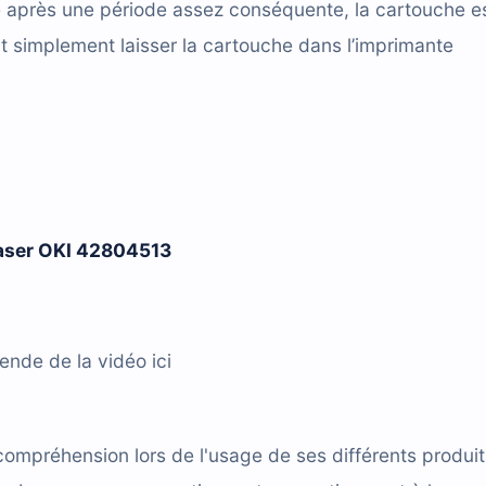
e après une période assez conséquente, la cartouche e
t simplement laisser la cartouche dans l’imprimante
laser
OKI 42804513
gende de la vidéo ici
compréhension lors de l'usage de ses différents produit