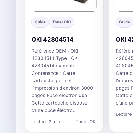
Guide
Toner OKI
Guide
OKI 42804514
OKI 4
Référence OEM : OKI
Référen
42804514 Type : OKI
428045
42804514 magenta
428045
Contenance : Cette
Cette 
cartouche permet
l’impre
l’impression d’environ 3000
pages P
pages Puce électronique :
Cette c
Cette cartouche dispose
d’une p
d’une puce électro…
Lecture
Lecture 2 min
Toner OKI