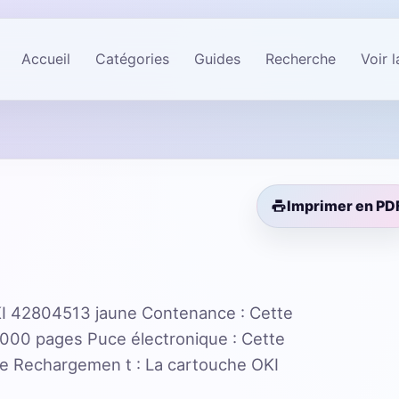
Accueil
Catégories
Guides
Recherche
Voir 
Imprimer en PD
I 42804513 jaune Contenance : Cette
3000 pages Puce électronique : Cette
ue Rechargemen t : La cartouche OKI