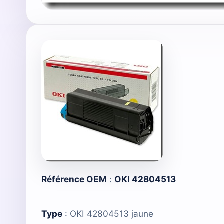
Référence OEM
:
OKI 42804513
Type
:
OKI 42804513 jaune