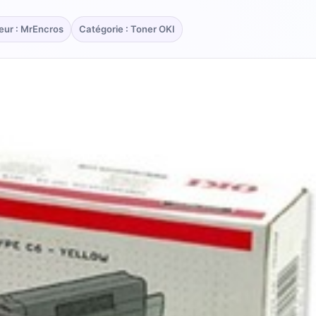
eur : MrEncros
Catégorie : Toner OKI