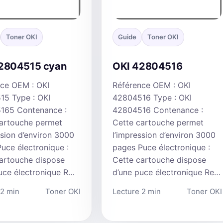
Toner OKI
Guide
Toner OKI
2804515 cyan
OKI 42804516
ce OEM : OKI
Référence OEM : OKI
15 Type : OKI
42804516 Type : OKI
165 Contenance :
42804516 Contenance :
cartouche permet
Cette cartouche permet
ssion d’environ 3000
l’impression d’environ 3000
uce électronique :
pages Puce électronique :
artouche dispose
Cette cartouche dispose
uce électronique R…
d’une puce électronique Re…
 2 min
Toner OKI
Lecture 2 min
Toner OKI