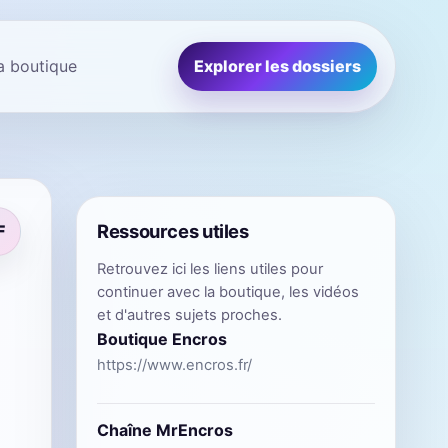
la boutique
Explorer les dossiers
Ressources utiles
F
Retrouvez ici les liens utiles pour
continuer avec la boutique, les vidéos
et d'autres sujets proches.
Boutique Encros
https://www.encros.fr/
Chaîne MrEncros