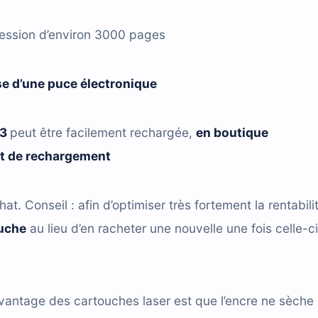
ression d’environ 3000 pages
e d’une puce électronique
13
peut être facilement rechargée,
en boutique
it de rechargement
hat. Conseil : afin d’optimiser très fortement la rentabili
ouche
au lieu d’en racheter une nouvelle une fois celle-ci
vantage des cartouches laser est que l’encre ne sèche