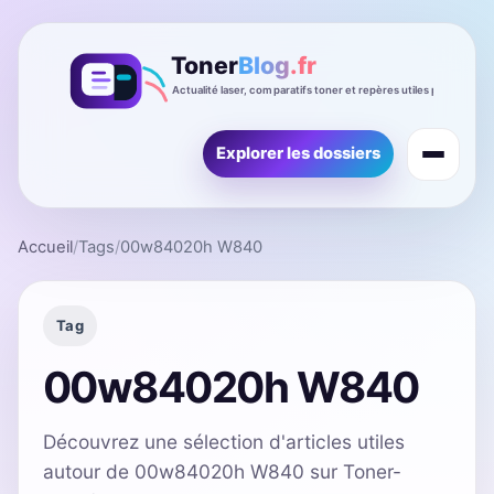
Explorer les dossiers
Accueil
/
Tags
/
00w84020h W840
Tag
00w84020h W840
Découvrez une sélection d'articles utiles
autour de 00w84020h W840 sur Toner-