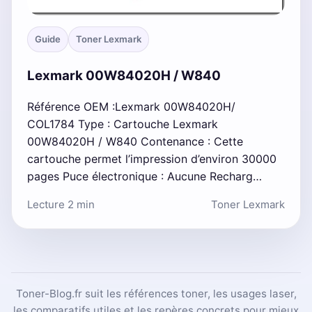
Guide
Toner Lexmark
Lexmark 00W84020H / W840
Référence OEM :Lexmark 00W84020H/
COL1784 Type : Cartouche Lexmark
00W84020H / W840 Contenance : Cette
cartouche permet l’impression d’environ 30000
pages Puce électronique : Aucune Recharg…
Lecture 2 min
Toner Lexmark
Toner-Blog.fr suit les références toner, les usages laser,
les comparatifs utiles et les repères concrets pour mieux