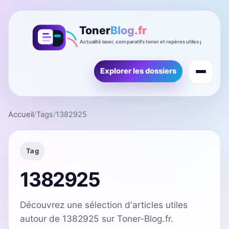
Explorer les dossiers
Accueil
/
Tags
/
1382925
Tag
1382925
Découvrez une sélection d'articles utiles
autour de 1382925 sur Toner-Blog.fr.