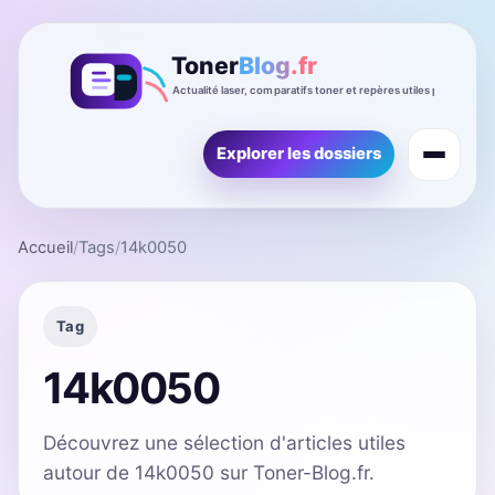
Explorer les dossiers
Accueil
/
Tags
/
14k0050
Tag
14k0050
Découvrez une sélection d'articles utiles
autour de 14k0050 sur Toner-Blog.fr.