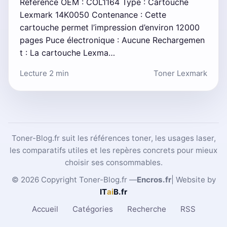
Référence OEM : COL1164 Type : Cartouche
Lexmark 14K0050 Contenance : Cette
cartouche permet l’impression d’environ 12000
pages Puce électronique : Aucune Rechargemen
t : La cartouche Lexma…
Lecture 2 min
Toner Lexmark
Toner-Blog.fr suit les références toner, les usages laser,
les comparatifs utiles et les repères concrets pour mieux
choisir ses consommables.
© 2026 Copyright Toner-Blog.fr —
Encros.fr
| Website by
IT
ai
B
.fr
Accueil
Catégories
Recherche
RSS