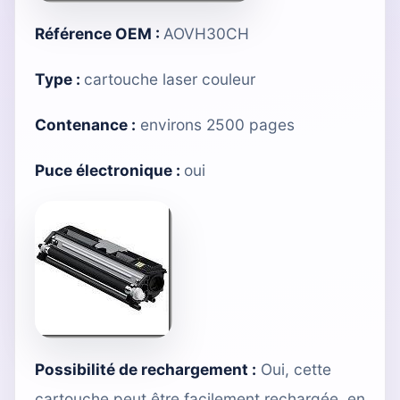
Référence OEM :
AOVH30CH
Type :
cartouche laser couleur
Contenance :
environs 2500 pages
Puce électronique
:
oui
Possibilité de rechargement :
Oui, cette
cartouche peut être facilement rechargée, en