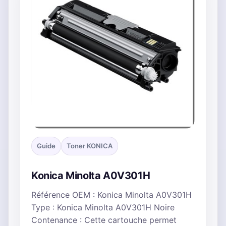
Guide
Toner KONICA
Konica Minolta A0V301H
Référence OEM : Konica Minolta A0V301H
Type : Konica Minolta A0V301H Noire
Contenance : Cette cartouche permet