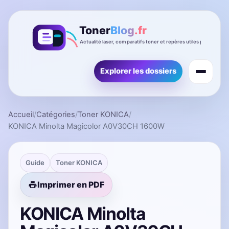
Explorer les dossiers
Accueil
/
Catégories
/
Toner KONICA
/
KONICA Minolta Magicolor A0V30CH 1600W
Guide
Toner KONICA
Imprimer en PDF
KONICA Minolta