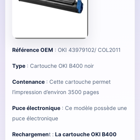
Référence OEM
: OKI 43979102/ COL2011
Type
:
Cartouche OKI B400 noir
Contenance
: Cette cartouche permet
l’impression d’environ 3500 pages
Puce électronique
:
Ce modèle possède une
puce électronique
Rechargemen
t :
La cartouche OKI B400