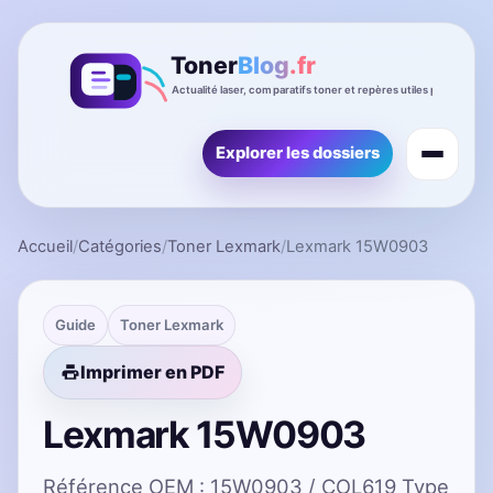
Explorer les dossiers
Accueil
/
Catégories
/
Toner Lexmark
/
Lexmark 15W0903
Guide
Toner Lexmark
Imprimer en PDF
Lexmark 15W0903
Référence OEM : 15W0903 / COL619 Type