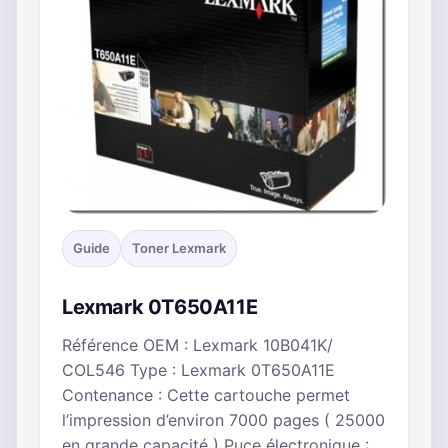
Guide
Toner Lexmark
Lexmark 0T650A11E
Référence OEM : Lexmark 10B041K/
COL546 Type : Lexmark 0T650A11E
Contenance : Cette cartouche permet
l’impression d’environ 7000 pages ( 25000
en grande capacité ) Puce électronique :