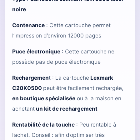
noire
Contenance
: Cette cartouche permet
l’impression d’environ 12000 pages
Puce électronique
: Cette cartouche ne
possède pas de puce électronique
Rechargemen
t : La cartouche
Lexmark
C20K0500
peut être facilement rechargée,
en boutique spécialisée
ou à la maison en
achetant
un kit de rechargement
Rentabilité de la touche
: Peu rentable à
l’achat. Conseil : afin d’optimiser très