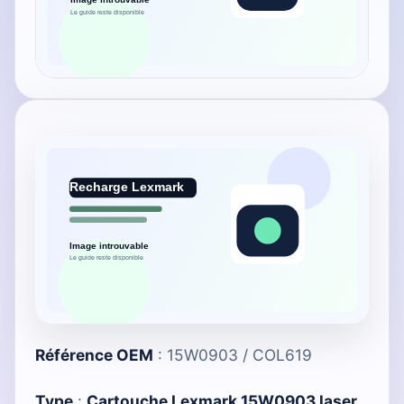
Référence OEM
: 15W0903 / COL619
Type
:
Cartouche Lexmark 15W0903 laser