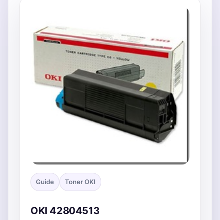
Guide
Toner OKI
OKI 42804513