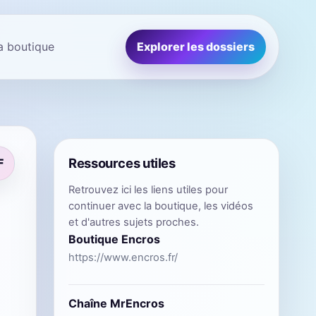
la boutique
Explorer les dossiers
Ressources utiles
F
Retrouvez ici les liens utiles pour
continuer avec la boutique, les vidéos
et d'autres sujets proches.
Boutique Encros
https://www.encros.fr/
Chaîne MrEncros