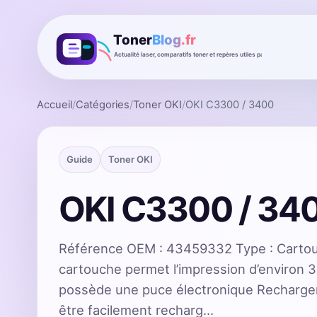
Accueil
/
Catégories
/
Toner OKI
/
OKI C3300 / 3400
Guide
Toner OKI
OKI C3300 / 34
Référence OEM : 43459332 Type : Carto
cartouche permet l’impression d’environ 
possède une puce électronique Recharge
être facilement recharg…