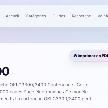
Accueil
Catégories
Guides
Recherche
Voir 
Imprimer en PD
00
uche OKI C3300/3400 Contenance : Cette
3000 pages Puce électronique : Ce modèle
men t : La cartouche OKI C3300/3400 peut