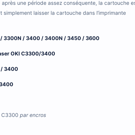
e après une période assez conséquente, la cartouche e
t simplement laisser la cartouche dans l’imprimante
/ 3300N / 3400 / 3400N / 3450 / 3600
 laser OKI C3300/3400
 / 3400
/3400
A C3300
par
encros