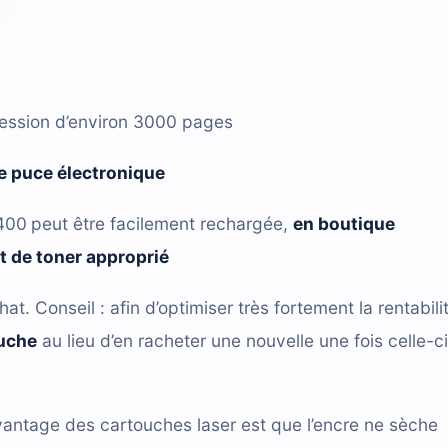
ression d’environ 3000 pages
 puce électronique
400
peut être facilement rechargée,
en boutique
it de toner approprié
hat. Conseil : afin d’optimiser très fortement la rentabili
ouche
au lieu d’en racheter une nouvelle une fois celle-ci
antage des cartouches laser est que l’encre ne sèche