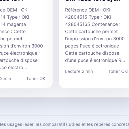
ce OEM : OKI
Référence OEM : OKI
14 Type : OKI
42804515 Type : OKI
14 magenta
428045165 Contenance :
nce : Cette
Cette cartouche permet
che permet
l’impression d’environ 3000
ssion d’environ 3000
pages Puce électronique :
uce électronique :
Cette cartouche dispose
artouche dispose
d’une puce électronique R…
uce électro…
Lecture 2 min
Toner OKI
 2 min
Toner OKI
, les usages laser, les comparatifs utiles et les repères concr