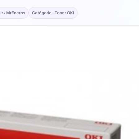
ur : MrEncros
Catégorie : Toner OKI