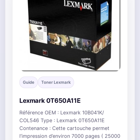
Guide
Toner Lexmark
Lexmark 0T650A11E
Référence OEM : Lexmark 10B041K/
COL546 Type : Lexmark 0T650A11E
Contenance : Cette cartouche permet
l’impression d’environ 7000 pages ( 25000