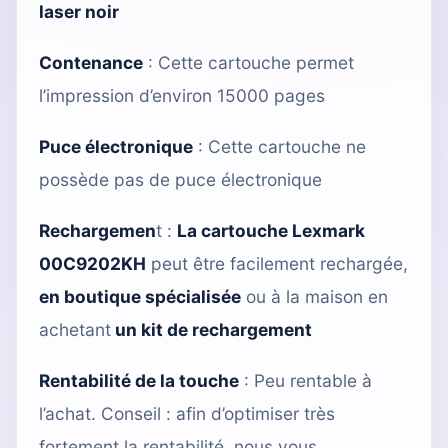
laser noir
Contenance
: Cette cartouche permet
l’impression d’environ 15000 pages
Puce électronique
: Cette cartouche ne
possède pas de puce électronique
Rechargemen
t :
La cartouche Lexmark
00C9202KH
peut être facilement rechargée,
en boutique spécialisée
ou à la maison en
achetant
un kit de rechargement
Rentabilité de la touche
: Peu rentable à
l’achat. Conseil : afin d’optimiser très
fortement la rentabilité, nous vous