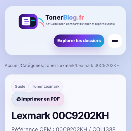
Explorer les dossiers
Accueil
/
Catégories
/
Toner Lexmark
/
Lexmark 00C9202KH
Guide
Toner Lexmark
Imprimer en PDF
Lexmark 00C9202KH
Référence OEM : 00C9202KH / COL1388