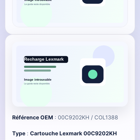
Référence OEM
: 00C9202KH / COL1388
Type
:
Cartouche Lexmark 00C9202KH