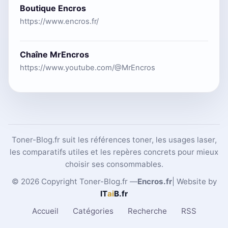
Boutique Encros
https://www.encros.fr/
Chaîne MrEncros
https://www.youtube.com/@MrEncros
Toner-Blog.fr suit les références toner, les usages laser,
les comparatifs utiles et les repères concrets pour mieux
choisir ses consommables.
© 2026 Copyright Toner-Blog.fr —
Encros.fr
| Website by
IT
ai
B
.fr
Accueil
Catégories
Recherche
RSS