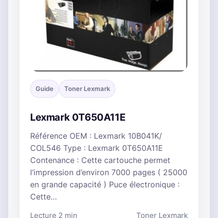
Guide
Toner Lexmark
Lexmark 0T650A11E
Référence OEM : Lexmark 10B041K/
COL546 Type : Lexmark 0T650A11E
Contenance : Cette cartouche permet
l’impression d’environ 7000 pages ( 25000
en grande capacité ) Puce électronique :
Cette…
Lecture 2 min
Toner Lexmark