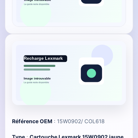
Référence OEM
: 15W0902/ COL618
Type
:
Cartouche Lexmark 15W0902 jaune