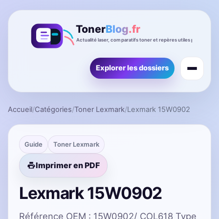
Explorer les dossiers
Accueil
/
Catégories
/
Toner Lexmark
/
Lexmark 15W0902
Guide
Toner Lexmark
Imprimer en PDF
Lexmark 15W0902
Référence OEM : 15W0902/ COL618 Type