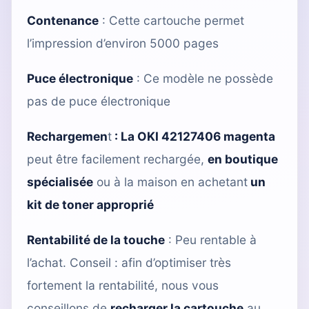
Contenance
: Cette cartouche permet
l’impression d’environ 5000 pages
Puce électronique
: Ce modèle ne possède
pas de puce électronique
Rechargemen
t
:
La OKI 42127406 magenta
peut être facilement rechargée,
en boutique
spécialisée
ou à la maison en achetant
un
kit de toner approprié
Rentabilité de la touche
: Peu rentable à
l’achat. Conseil : afin d’optimiser très
fortement la rentabilité, nous vous
conseillons de
recharger la cartouche
au