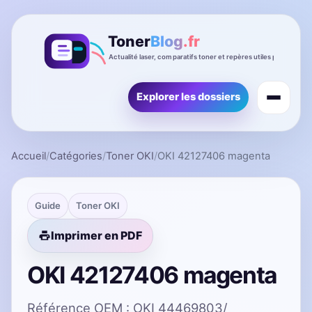
Explorer les dossiers
Accueil
/
Catégories
/
Toner OKI
/
OKI 42127406 magenta
Guide
Toner OKI
Imprimer en PDF
OKI 42127406 magenta
Référence OEM : OKI 44469803/