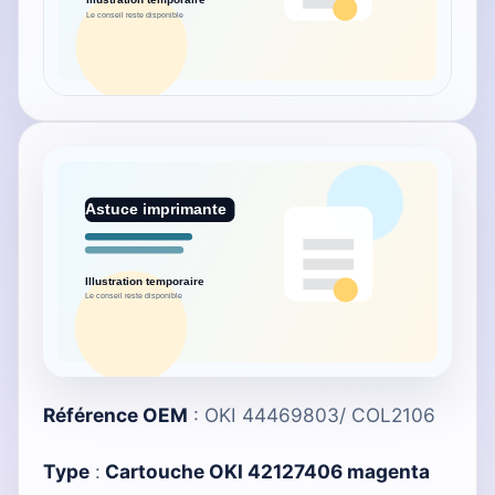
Référence OEM
: OKI 44469803/ COL2106
Type
:
Cartouche OKI 42127406 magenta