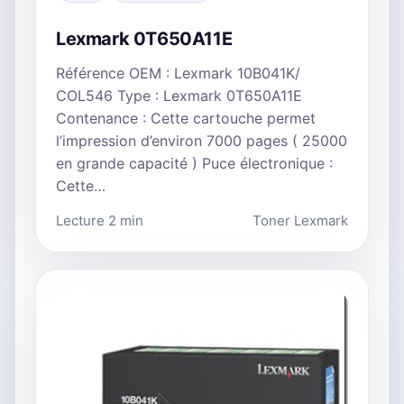
Lexmark 0T650A11E
Référence OEM : Lexmark 10B041K/
COL546 Type : Lexmark 0T650A11E
Contenance : Cette cartouche permet
l’impression d’environ 7000 pages ( 25000
en grande capacité ) Puce électronique :
Cette…
Lecture 2 min
Toner Lexmark