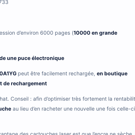
733
ession d’environ 6000 pages (
10000 en grande
de une puce électronique
80A1YG
peut être facilement rechargée,
en boutique
it de rechargement
hat. Conseil : afin d’optimiser très fortement la rentabili
ouche
au lieu d’en racheter une nouvelle une fois celle-ci
antage des cartouches laser est que l’encre ne sèche