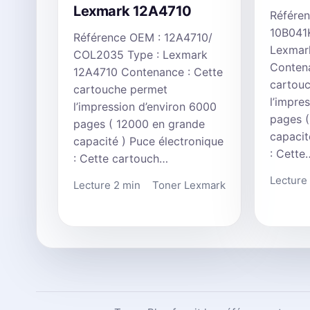
Lexmark 12A4710
Référe
10B041
Référence OEM : 12A4710/
Lexmar
COL2035 Type : Lexmark
Contena
12A4710 Contenance : Cette
cartou
cartouche permet
l’impre
l’impression d’environ 6000
pages 
pages ( 12000 en grande
capacit
capacité ) Puce électronique
: Cette
: Cette cartouch…
Lecture
Lecture 2 min
Toner Lexmark