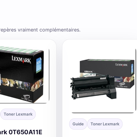
 repères vraiment complémentaires.
Toner Lexmark
Guide
Toner Lexmark
rk 0T650A11E