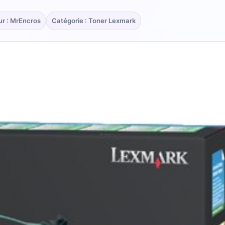
ur : MrEncros
Catégorie : Toner Lexmark