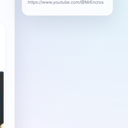
https://www.youtube.com/@MrEncros