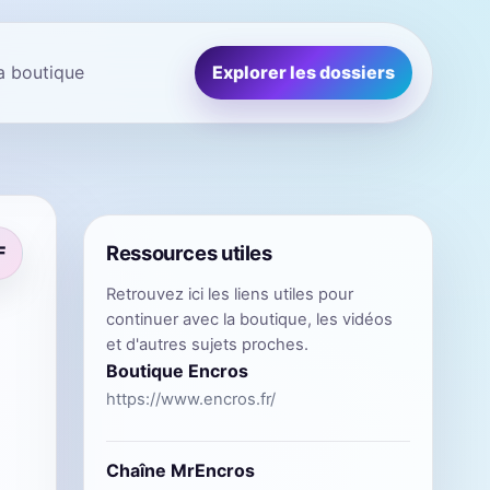
la boutique
Explorer les dossiers
Ressources utiles
F
Retrouvez ici les liens utiles pour
continuer avec la boutique, les vidéos
et d'autres sujets proches.
Boutique Encros
https://www.encros.fr/
Chaîne MrEncros