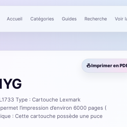
Accueil
Catégories
Guides
Recherche
Voir 
Imprimer en PD
1YG
1733 Type : Cartouche Lexmark
ermet l’impression d’environ 6000 pages (
nique : Cette cartouche possède une puce