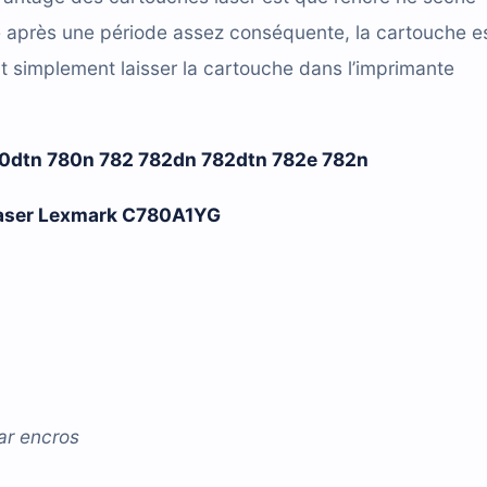
e après une période assez conséquente, la cartouche e
t simplement laisser la cartouche dans l’imprimante
0dtn 780n 782 782dn 782dtn 782e 782n
 laser Lexmark C780A1YG
ar
encros