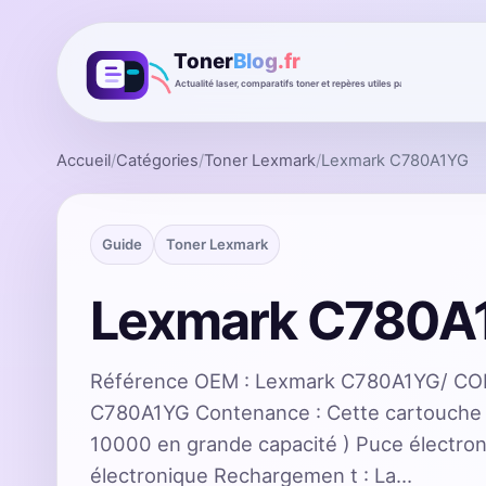
Accueil
/
Catégories
/
Toner Lexmark
/
Lexmark C780A1YG
Guide
Toner Lexmark
Lexmark C780A
Référence OEM : Lexmark C780A1YG/ COL
C780A1YG Contenance : Cette cartouche p
10000 en grande capacité ) Puce électro
électronique Rechargemen t : La…