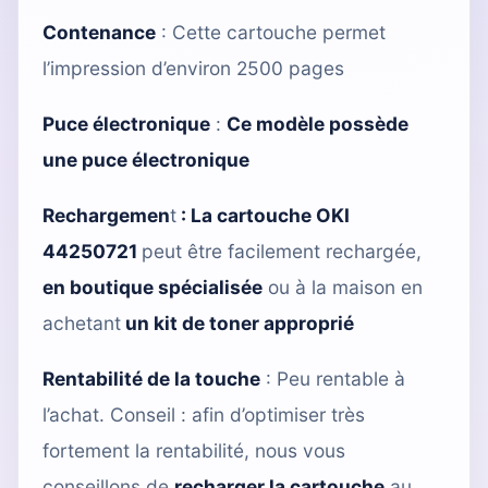
Contenance
: Cette cartouche permet
l’impression d’environ 2500 pages
Puce électronique
:
Ce modèle possède
une puce électronique
Rechargemen
t
:
La cartouche OKI
44250721
peut être facilement rechargée,
en boutique spécialisée
ou à la maison en
achetant
un kit de toner approprié
Rentabilité de la touche
: Peu rentable à
l’achat. Conseil : afin d’optimiser très
fortement la rentabilité, nous vous
conseillons de
recharger la cartouche
au