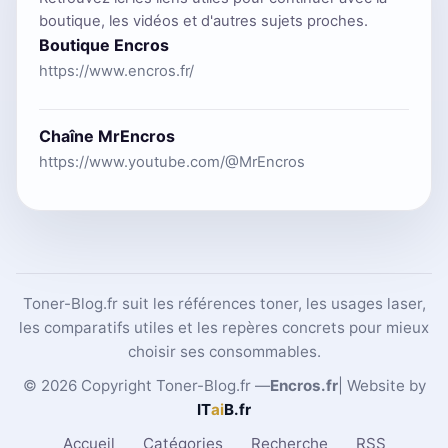
boutique, les vidéos et d'autres sujets proches.
Boutique Encros
https://www.encros.fr/
Chaîne MrEncros
https://www.youtube.com/@MrEncros
Toner-Blog.fr suit les références toner, les usages laser,
les comparatifs utiles et les repères concrets pour mieux
choisir ses consommables.
© 2026 Copyright Toner-Blog.fr —
Encros.fr
| Website by
IT
ai
B
.fr
Accueil
Catégories
Recherche
RSS