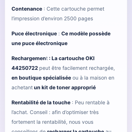
Contenance
: Cette cartouche permet
l’impression d’environ 2500 pages
Puce électronique
:
Ce modèle possède
une puce électronique
Rechargemen
t
:
La cartouche OKI
44250722
peut être facilement rechargée,
en boutique spécialisée
ou à la maison en
achetant
un kit de toner approprié
Rentabilité de la touche
: Peu rentable à
l’achat. Conseil : afin d’optimiser très
fortement la rentabilité, nous vous
conseillons de
recharger la cartouche
au