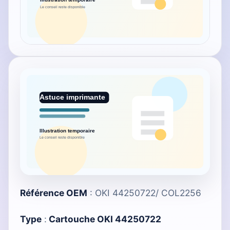
Référence OEM
: OKI 44250722/ COL2256
Type
:
Cartouche OKI 44250722