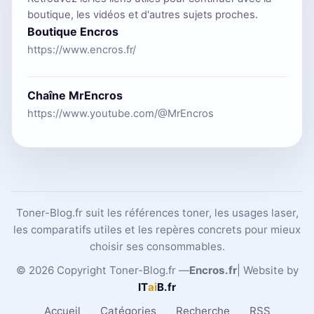
boutique, les vidéos et d'autres sujets proches.
Boutique Encros
https://www.encros.fr/
Chaîne MrEncros
https://www.youtube.com/@MrEncros
Toner-Blog.fr suit les références toner, les usages laser,
les comparatifs utiles et les repères concrets pour mieux
choisir ses consommables.
© 2026 Copyright Toner-Blog.fr —
Encros.fr
| Website by
IT
ai
B
.fr
Accueil
Catégories
Recherche
RSS