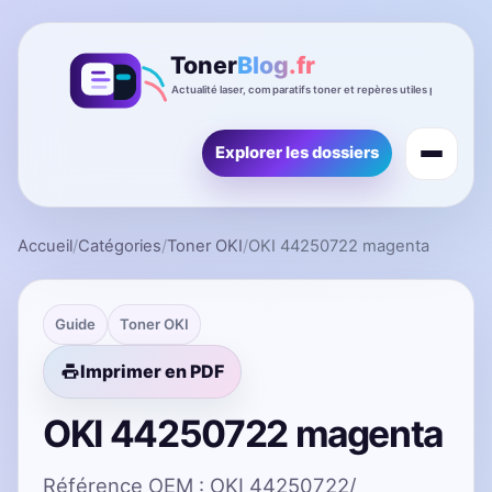
Explorer les dossiers
Accueil
/
Catégories
/
Toner OKI
/
OKI 44250722 magenta
Guide
Toner OKI
Imprimer en PDF
OKI 44250722 magenta
Référence OEM : OKI 44250722/