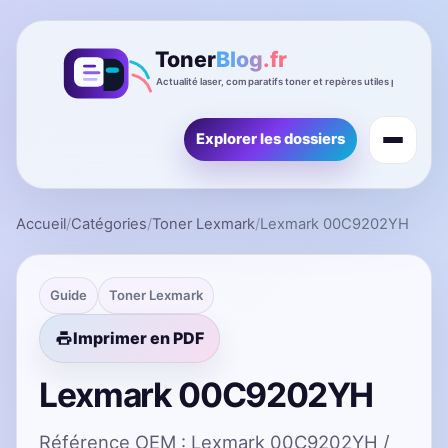
Explorer les dossiers
Accueil
/
Catégories
/
Toner Lexmark
/
Lexmark 00C9202YH
Guide
Toner Lexmark
Imprimer en PDF
Lexmark 00C9202YH
Référence OEM : Lexmark 00C9202YH /