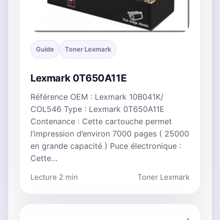
Guide
Toner Lexmark
Lexmark 0T650A11E
Référence OEM : Lexmark 10B041K/
COL546 Type : Lexmark 0T650A11E
Contenance : Cette cartouche permet
l’impression d’environ 7000 pages ( 25000
en grande capacité ) Puce électronique :
Cette…
Lecture 2 min
Toner Lexmark