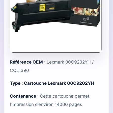
Référence OEM
: Lexmark 00C9202YH /
COL1390
Type
:
Cartouche Lexmark 00C9202YH
Contenance
: Cette cartouche permet
l’impression d’environ 14000 pages