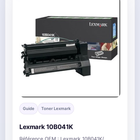
Guide
Toner Lexmark
Lexmark 10B041K
Référence OEM : Lexmark 10B041K/