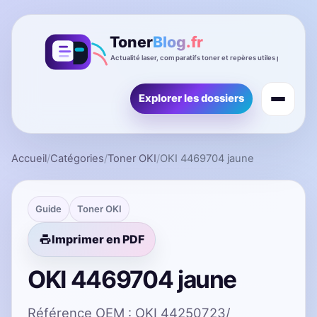
Explorer les dossiers
Accueil
/
Catégories
/
Toner OKI
/
OKI 4469704 jaune
Guide
Toner OKI
Imprimer en PDF
OKI 4469704 jaune
Référence OEM : OKI 44250723/