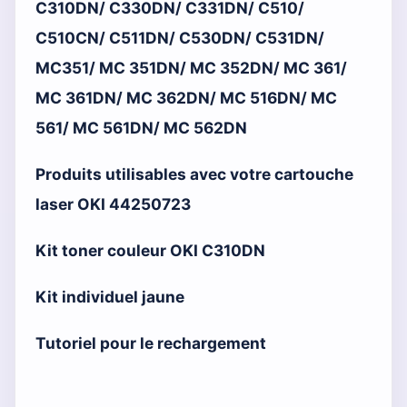
C310DN/ C330DN/ C331DN/ C510/
C510CN/ C511DN/ C530DN/ C531DN/
MC351/ MC 351DN/ MC 352DN/ MC 361/
MC 361DN/ MC 362DN/ MC 516DN/ MC
561/ MC 561DN/ MC 562DN
Produits utilisables avec votre cartouche
laser OKI 44250723
Kit toner couleur OKI C310DN
Kit individuel jaune
Tutoriel pour le rechargement