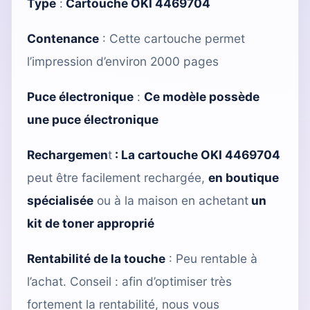
Type
:
Cartouche OKI 4469704
Contenance
: Cette cartouche permet
l’impression d’environ 2000 pages
Puce électronique
:
Ce modèle possède
une puce électronique
Rechargemen
t
:
La cartouche OKI 4469704
peut être facilement rechargée,
en boutique
spécialisée
ou à la maison en achetant
un
kit de toner approprié
Rentabilité de la touche
: Peu rentable à
l’achat. Conseil : afin d’optimiser très
fortement la rentabilité, nous vous